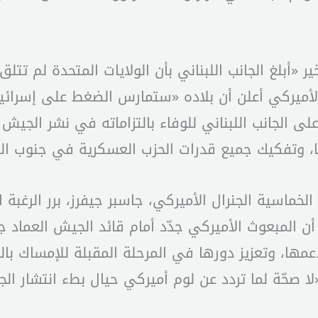
 «أبلغ الجانب اللبناني بأن الولايات المتحدة لم تتل
الأميركي أعلن أن بلاده «ستمارس الضغط على إسرائ
تضغط على الجانب اللبناني للوفاء بالتزاماته في نشر الج
ها، وتفكيك جميع قدرات الحزب العسكرية في جنوب ال
الخماسية الجنرال الأميركي، جاسبر جيفرز، برر الرغبة
ن المبعوث الأميركي جدّد أمام قائد الجيش العماد جو
دعمها، وتعزيز دورها في المرحلة المقبلة للإمساك 