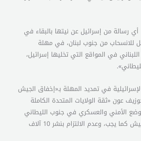
ق أي رسالة من إسرائيل عن نيتها بالبقاء في
يل للانسحاب من جنوب لبنان، في مهلة
يش اللبناني في المواقع التي تخليها إسرائيل،
ليطاني».
 الإسرائيلية في تمديد المهلة بـ«إخفاق الجيش
زيف عون «ثقة الولايات المتحدة الكاملة
بالوضع الأمني والعسكري في جنوب الليطاني
بالتعاون مع قوات اليونيفيل»، مشيرة إلى أنه «لا صحّة لما تردد عن لوم أميركي حيال بطء انتشار الجيش كما يجب، وعدم الالتزام بنشر 10 آلاف