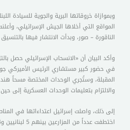
وبموازاة خروقاتها البرية والجوية للسيادة اللب
المواقع التي أخلاها الجيش الإسرائيلي، وأعلن
الناقورة – صور، وبدأت الانتشار فيها بالتنسيق 
وأكد البيان أن «الانسحاب الإسرائيلي حصل بال
في حضور كبير مستشاري الرئيس الأميركي جو ب
المقبلة، وستُجري الوحدات المختصة مسحاً هندس
والالتزام بتعليمات الوحدات العسكرية إلى حين ا
إلى ذلك، واصلت إسرائيل اعتداءاتها في المناطق