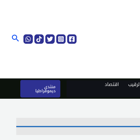
البحث
رقيب
اقتصاد
منتدى
ديموقراطيا