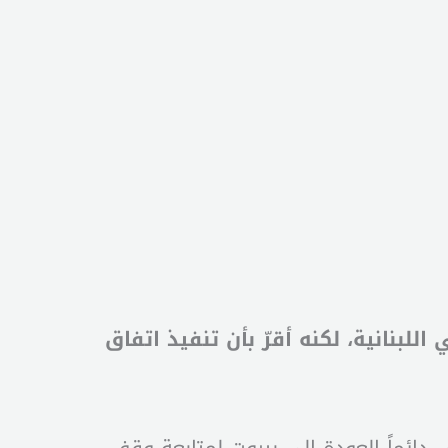
نانية، لكنه أقرّ بأن تنفيذ اتفاق