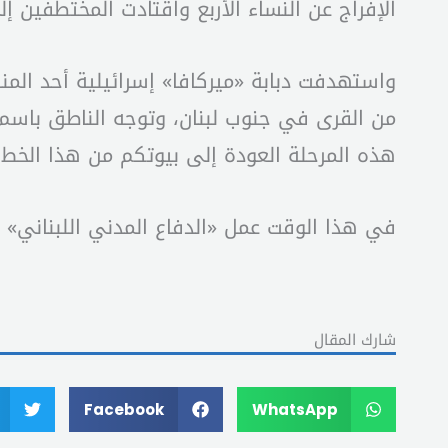
الإفراج عن النساء الأربع واقتادت المختطفين 
واستهدفت دبابة «ميركافا» إسرائيلية أحد المن
من القرى في جنوب لبنان، وتوجه الناطق باسم 
هذه المرحلة العودة إلى بيوتكم من هذا الخط 
في هذا الوقت عمل «الدفاع المدني اللبناني» على انتشال جثث 7 أشخاص من تحت الأنقاض في بلدة الخيا
شارك المقال
Facebook
WhatsApp