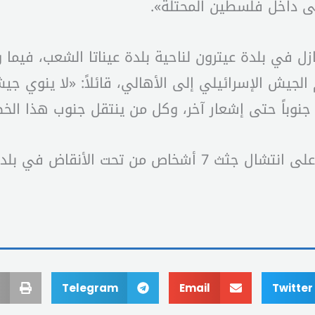
إلى داخل فلسطين المحتلة».
ازل في بلدة عيترون لناحية بلدة عيناتا الشعب، فيما
الجيش الإسرائيلي إلى الأهالي، قائلاً: «لا ينوي 
جنوباً حتى إشعار آخر، وكل من ينتقل جنوب هذا ال
م، يعتقد أنهم من مقاتلي «حزب الله».
Telegram
Email
Twitter