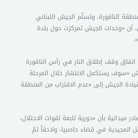
منطقة الناقورة، وتسلّم الجيش اللبناني
ن، أن «وحدات الجيش تمركزت حول بلدة
.
ى اتفاق وقف إطلاق النار في رأس الناقورة
ش «سوف يستكمل الانتشار خلال المرحلة
 قيادة الجيش إلى «عدم الاقتراب من المنطقة
 ميدانية بأن «دورية تابعة لقوات الاحتلال،
 نساء كانوا يعملون جميعاً في سهل المجيدية في قضاء حاصبيا، ولاحقاً تمّ