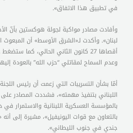
في تطبيق هذا الاتفاق».
وأفادت مصادر مواكبة لجولة هوكستين بأنّ الأخير
لبنان». وأكدت لـ«الشرق الأوسط» أن المبعوث 
أقصاها 27 كانون الثاني الحالي، كما س
وعدم السماح لمقاتلي “حزب الله” بالعودة إلي
أمّا بشأن التسريبات التي زعمت أن رئيس اللجنة 
اللبناني بتنفيذ مهمته»، فشددت المصادر على أ
بالمؤسسة العسكرية اللبنانية والاستمرار في 
جندي في جنوب الليطاني».