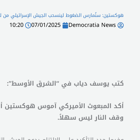
هوكستين: سنُمارس الضغوط لينسحب الجيش الإسرائيلي من لب
10:20
07/01/2025
Democratia News
كتب يوسف دياب في “الشرق الأوسط”:
أكد المبعوث الأميركي آموس هوكستين أن ا
وقف النار ليس سهلاً.