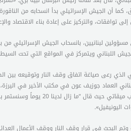
بناني، قال بعد لقائه رئيس البرلمان نبيه بري: «تسرن
فاق، كما أن الجيش الإسرائيلي بدأ انسحابه من الناق
لى توافقات، والتركيز على إعادة بناء الاقتصاد والإع
سؤولين لبنانيين، بانسحاب الجيش الإسرائيلي من بلد
لجيش اللبناني ويتمركز في المواقع التي تحت السيطرة
 الذي رعى صياغة اتفاق وقف النار وتوقيعه بين الطرفين
ناني العماد جوزيف عون في مكتب الأخير في اليرزة، 
ليلتقي رئيسي البرلمان نبيه بري والحكومة 
ت اليونيفيل».
وتم البحث في قرار وقف النار ووقف الأعمال العدائية،