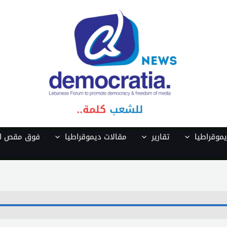
موقراطيا
تقارير
مقالات ديموقراطيا
فوق مقص ال