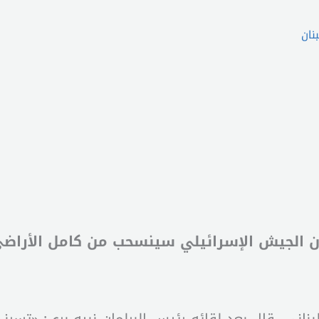
نان
لجيش الإسرائيلي سينسحب من كامل الأراضي اللب