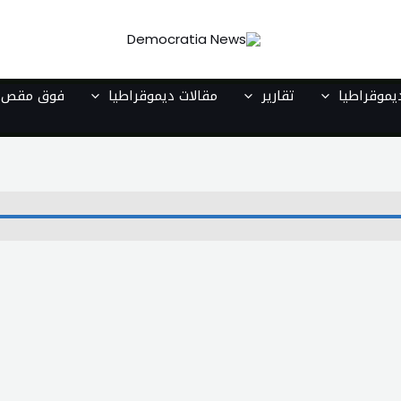
موقراطيا
تقارير
مقالات ديموقراطيا
فوق مقص ا