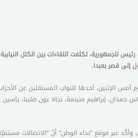
اب رئيس للجمهورية، تكثفت اللقاءات بين الكتل النياب
ل إلى قصر بعبدا.
م أمس الإثنين، أحدها للنواب المستقلين عن الأحز
راس حمدان، إبراهيم منينمة، نجاة عون صليبا، ياسي
 وأكّد عبر موقع “نداء الوطن” أنّ “الاتصالات مستمر