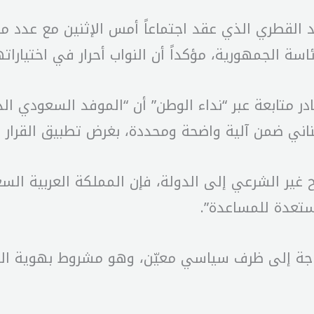
د القطري الذي عقد اجتماعاً أمس الإثنين مع عدد من
اسة الجمهورية، مؤكداً أن النواب أحرار في اختيارات
متابعة عبر “نداء الوطن” أن “الموفد السعودي الذي 
واضحة ومحددة، بغرض تطبيق القرار 1701 بكل حذافيره ومندرجاته”.
 غير الشرعي إلى الدولة، فإن المملكة العربية السع
مستعدة للمساعدة”.
حاجة إلى ظرف سياسي معيّن، وهو مشروط بهوية الرئ