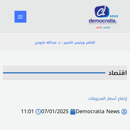
خطي
لى
لمحتوى
الناشر ورئيس التحرير : د. عبدالله بارودي
اقتصاد
إرتفاع أسعار المحروقات
11:01
07/01/2025
Democratia News