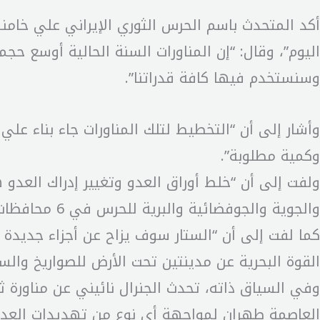
أکد المتحدث باسم الحرس الثوري الإيراني علي خام
اليوم”، وقال: “إن المناورات السنة الحالية أوسع 
وسنستخدم فيها کافة قدراتنا”.
وأشار إلى أن “التخطيط لتلك المناورات جاء بناء عل
وکمية مطلوبة”.
ولفت إلى أن “خلط أوراق العدو وتغيير إدراك العدو
والجوية والجوفضائية والبرية للحرس في 6 محافظات في البلاد”.
كما لفت إلى أن “الستار سوف يزاح عن أجزاء جديدة 
القوة البحرية عن مدينتين تحت الأرض للصواريخ والس
العاصمة طهران لمواجهة أي نوع من تهديدات العدو