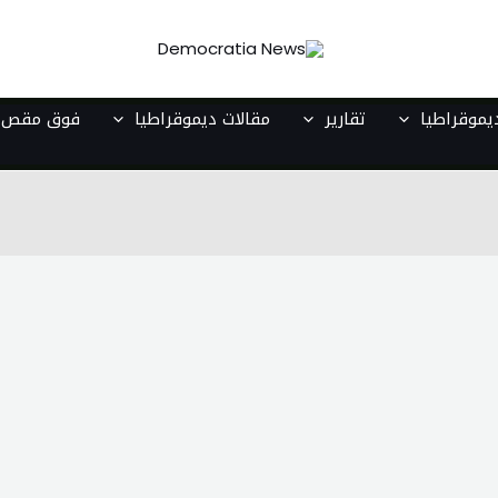
موقراطيا
تقارير
مقالات ديموقراطيا
فوق مقص ا