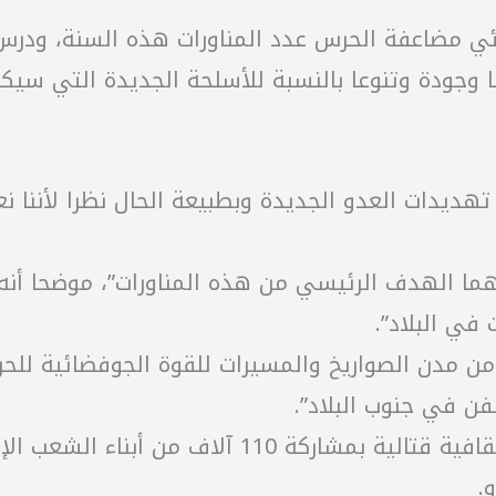
نئي مضاعفة الحرس عدد المناورات هذه السنة، ودرس
حجما وجودة وتنوعا بالنسبة للأسلحة الجديدة التي 
ي تهديدات العدو الجديدة وبطبيعة الحال نظرا لأننا
 هما الهدف الرئيسي من هذه المناورات”، موضحا أن
من مدن الصواريخ والمسيرات للقوة الجوفضائية للح
فن في جنوب البلاد”.
وفي السياق ذاته، تحدث الجنرال نائيني عن مناورة ث
.