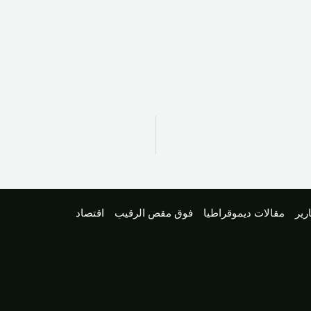
رير
مقالات ديموقراطيا
فوق مقص الرقيب
اقتصاد