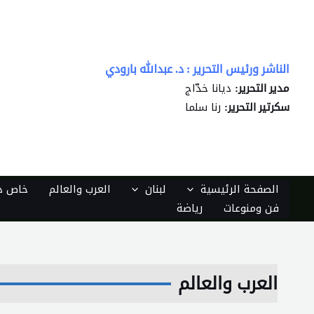
خطي
لى
لمحتوى
الناشر ورئيس التحرير : د. عبدالله بارودي
ديانا خدّاج
مدير التحرير:
رنا سلما
سكرتير التحرير:
الصفحة الرئيسية
لبنان
العرب والعالم
خاص دي
فن ومنوعات
رياضة
العرب والعالم