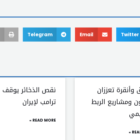
Telegram
Email
Twitter
وأنقرة تعززان
نقص الذخائر يوقف ض
ون ومشاريع الربط
ترامب لإيران
يمي
READ MORE »
REA