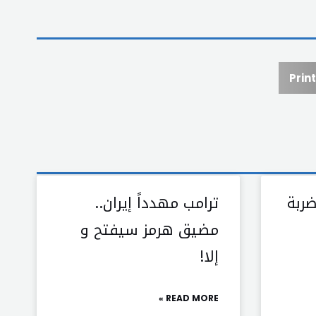
Print
ربة
ترامب مهدداً إيران..
مضيق هرمز سيفتح و
إلا!
READ MORE »