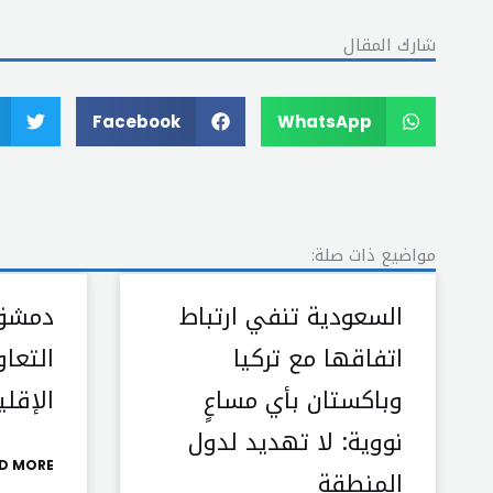
شارك المقال
Facebook
WhatsApp
مواضيع ذات صلة:
السعودية تنفي ارتباط
دمشق 
اتفاقها مع تركيا
التعا
وباكستان بأي مساعٍ
الإقل
نووية: لا تهديد لدول
D MORE »
المنطقة