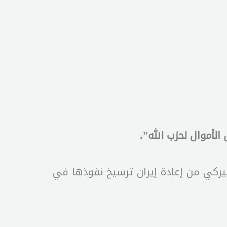
الأموال لحزب الله”.
أميركي من إعادة إيران ترسيخ نفوذها في