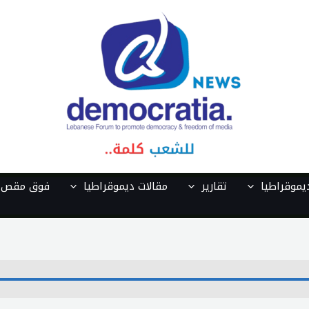
موقراطيا
تقارير
مقالات ديموقراطيا
فوق مقص ا