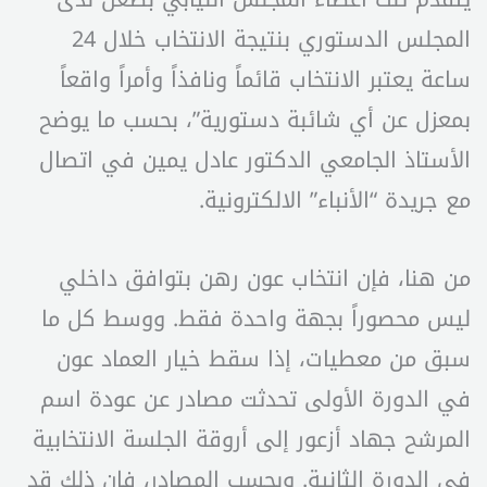
المجلس الدستوري بنتيجة الانتخاب خلال 24
ساعة يعتبر الانتخاب قائماً ونافذاً وأمراً واقعاً
بمعزل عن أي شائبة دستورية”، بحسب ما يوضح
الأستاذ الجامعي الدكتور عادل يمين في اتصال
مع جريدة “الأنباء” الالكترونية.
من هنا، فإن انتخاب عون رهن بتوافق داخلي
ليس محصوراً بجهة واحدة فقط. ووسط كل ما
سبق من معطيات، إذا سقط خيار العماد عون
في الدورة الأولى تحدثت مصادر عن عودة اسم
المرشح جهاد أزعور إلى أروقة الجلسة الانتخابية
في الدورة الثانية. وبحسب المصادر، فإن ذلك قد