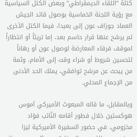
كتلة “اللقاء الديمقراطي” وبعض الكتل السياسية
مع رؤية اللجنة الخماسية بوصول قائد الجيش
العماد جوزاف عون إلى بعبدا، فيما الكتل الأخرى
لم يرشح عنها قرار حاسم بعد، إما تريثاً أو انتظاراً
لموقف فرقاء المعارضة لوصول عون أو رهاناً
لتحسين شروط أو شراء وقت إلى الأمام، وثمة
من يبحث عن مرشح توافقي، يملك الحد الأدنى
من الإجماع المحلي.
وبالمقابل، ما قاله المبعوث الأميركي آموس
هوكستين خلال فطور أقامه النّائب فؤاد
مخزومي، في حضور السفيرة الأميركية ليزا