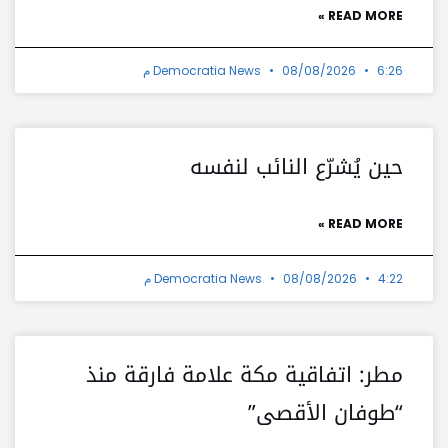
READ MORE »
6:26 م
08/08/2026
Democratia News
حين يُشرّع النائب لنفسه
READ MORE »
4:22 م
08/08/2026
Democratia News
مطر: اتفاقية مكة علامة فارقة منذ
“طوفان الأقصى”