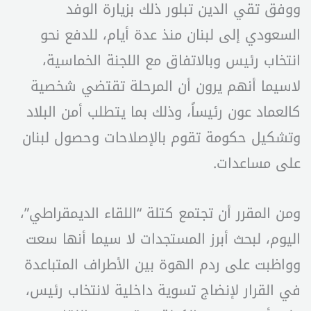
ووفق تقي الدين تبلور ذلك بزيارة الوفد
السعودي إلى لبنان منذ عدة أيام، للدفع نحو
انتخاب رئيس وبالاتفاق مع اللجنة الخماسية،
لاسيما أنهم يرون أن المرحلة تقتضي شخصية
كالعماد عون رئيساً، وذلك بما يتطلب أمن البلاد
وتشكيل حكومة تقوم بالإصلاحات وحصول لبنان
على مساعدات.
ومن المقرر أن تجتمع كتلة “اللقاء الديمقراطي”،
اليوم، لبحث أبرز المستجدات لا سيما أنها سعت
وواظبت على ردم الهوة بين الأطراف المتباعدة
في القرار لإنضاج تسوية داخلية لانتخاب رئيس،