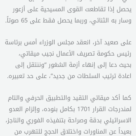
يحصل إذا تقاطعت القوى المسيحية على أزعور
وسار به الثنائي، وربما يحصل فقط على 65 صوتاً.
على صعيد آخر، انعقد مجلس الوزراء أمس برئاسة
رئيس حكومة تصريف الأعمال نجيب ميقاتي،
بحيث دعا إلى إنهاء أزمة الشغور “وننتقل إلى
اعادة ترتيب السلطات من جديد”، على حد تعبيره.
كما أكد ميقاتي التقيد والتطبيق الحرفي والتام
لمندرجات القرار 1701 بكامل بنوده، وإلزام العدو
الاسرائيلي بدقة وصراحة بتنفيذه الفوري والناجز،
بعيداً عن المناورات واختلاق الحجج للتهرب من