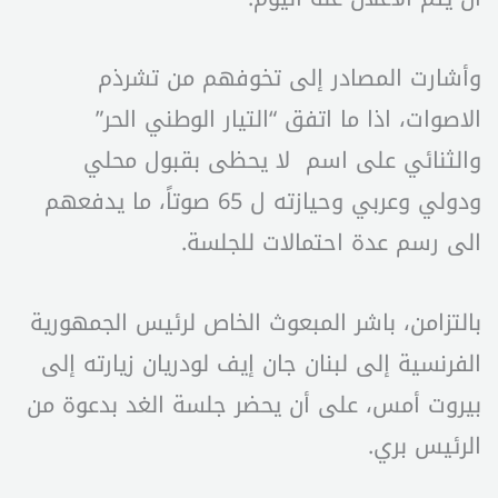
وأشارت المصادر إلى تخوفهم من تشرذم
الاصوات، اذا ما اتفق “التيار الوطني الحر”
والثنائي على اسم لا يحظى بقبول محلي
ودولي وعربي وحيازته ل 65 صوتاً، ما يدفعهم
الى رسم عدة احتمالات للجلسة.
بالتزامن، باشر المبعوث الخاص لرئيس الجمهورية
الفرنسية إلى لبنان جان إيف لودريان زيارته إلى
بيروت أمس، على أن يحضر جلسة الغد بدعوة من
الرئيس بري.