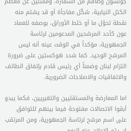
جونسون وطاقم من السفارة، وممثلين عن معظم
الكتل النيابية، شكّل مفاجأة أو قد يشتم منه
نقطة تحوّل ما أو خلط الأوراق، بوصفه للعماد
عون كأحد المرشحين المدعومين لرئاسة
الجمهورية، مؤكداً في الوقت عينه أنه ليس
المرشح الوحيد. كما شدد هوكستين على ضرورة
التزام لبنان وضمناً أي رئيس قادم بإتفاق الطائف
والاتفاقيات والاصلاحات الضرورية.
اما المعارضة والمستقليين والتغيريين، فكما يبدو
أبقوا الاتصالات مفتوحة فيما بينهم للتوافق
على اسم مرشح لرئاسة الجمهورية، ومن المرتقب
ان يتم الاعلان عنه اليوم.