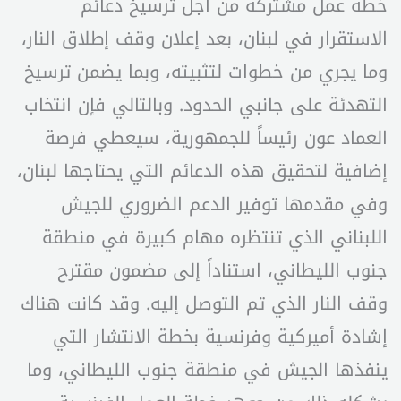
خطة عمل مشتركة من أجل ترسيخ دعائم
الاستقرار في لبنان، بعد إعلان وقف إطلاق النار،
وما يجري من خطوات لتثبيته، وبما يضمن ترسيخ
التهدئة على جانبي الحدود. وبالتالي فإن انتخاب
العماد عون رئيساً للجمهورية، سيعطي فرصة
إضافية لتحقيق هذه الدعائم التي يحتاجها لبنان،
وفي مقدمها توفير الدعم الضروري للجيش
اللبناني الذي تنتظره مهام كبيرة في منطقة
جنوب الليطاني، استناداً إلى مضمون مقترح
وقف النار الذي تم التوصل إليه. وقد كانت هناك
إشادة أميركية وفرنسية بخطة الانتشار التي
ينفذها الجيش في منطقة جنوب الليطاني، وما