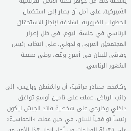
يشكله ذلك من جوهر خطة العمل الفرنسية
الأميركية. على أمل أن يصار إلى استكمال
الخطوات الضرورية الهادفة لإنجاز الاستحقاق
الرئاسي في جلسة اليوم، في ظل إصرار
المجتمعَيْن العربي والدولي، على انتخاب رئيس
وفاقي للبنان في أسرع وقت، وطي صفحة
الشغور الرئاسي.
وكشفت مصادر مراقبة، أن واشنطن وباريس، إلى
جانب الرياض، عملت على تأمين أوسع توافق
داخلي وخارجي على شخصية قائد الجيش ليكون
رئيساً توافقياً للبنان، في حين عملت «الخماسية»
على تهيئة المناخات من أجل إنجاز هذا الأمر، من