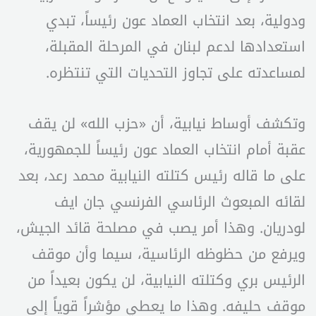
ودولية، بعد انتخاب العماد عون رئيساً، تبدي
استعدادها لدعم لبنان في المرحلة المقبلة،
لمساعدته على تجاوز التحديات التي تنتظره.
وتكشف أوساط نيابية، أن «حزب الله» لن يقف
عقبة أمام انتخاب العماد عون رئيساً للجمهورية،
على ما قاله رئيس كتلته النيابية محمد رعد، بعد
لقائه المبعوث الرئاسي الفرنسي جان ايف
لودريان. وهذا أمر يصب في مصلحة قائد الجيش،
ويرفع من حظوظه الرئاسية، سيما وأن موقف
الرئيس بري وكتلته النيابية، لن يكون بعيداً من
موقف حليفه. وهذا ما يعطي مؤشراً قوياً إلى