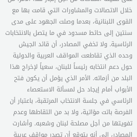
خلال الاتصالات والمشاورات التي قامت بها مع
القوى اللبنانية، بعدما وصلت الجهود على مدى
سنتين إلى حائط مسدود في ما يتصل بالانتخابات
الرئاسية. ولا تخفي المصادر، أن قائد الجيش
وحده الذي تقاطعت المواقف العربية والدولية
حول دعم انتخابه رئيساً للبنان، سعياً لإخراج هذا
البلد من أزماته. الأمر الذي يؤمل أن يكون فتح
الأبواب أمام إيجاد حل لمسألة الاستعصاء
الرئاسي في جلسة الانتخاب المرتقبة، باعتبار أن
الفرصة باتت مؤاتية، ولا بد من التقاطها وعدم
تفويتها من أجل مصلحة لبنان وشعبه. وأشارت
المصادر، إلى أنه يتوقع أن تصدر مواقف عربية