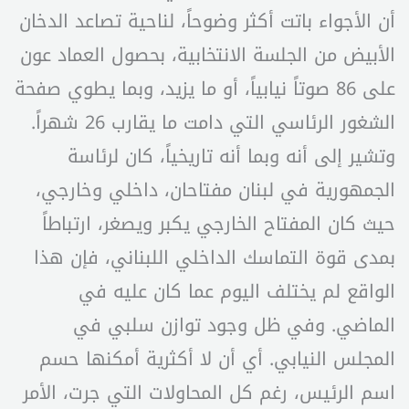
أن الأجواء باتت أكثر وضوحاً، لناحية تصاعد الدخان
الأبيض من الجلسة الانتخابية، بحصول العماد عون
على 86 صوتاً نيابياً، أو ما يزيد، وبما يطوي صفحة
الشغور الرئاسي التي دامت ما يقارب 26 شهراً.
وتشير إلى أنه وبما أنه تاريخياً، كان لرئاسة
الجمهورية في لبنان مفتاحان، داخلي وخارجي،
حيث كان المفتاح الخارجي يكبر ويصغر، ارتباطاً
بمدى قوة التماسك الداخلي اللبناني، فإن هذا
الواقع لم يختلف اليوم عما كان عليه في
الماضي. وفي ظل وجود توازن سلبي في
المجلس النيابي. أي أن لا أكثرية أمكنها حسم
اسم الرئيس، رغم كل المحاولات التي جرت، الأمر