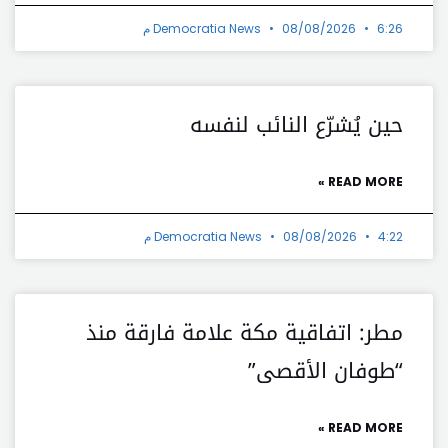
6:26 م
08/08/2026
Democratia News
حين يُشرّع النائب لنفسه
READ MORE »
4:22 م
08/08/2026
Democratia News
مطر: اتفاقية مكة علامة فارقة منذ
“طوفان الأقصى”
READ MORE »