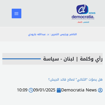
خطي
لى
لمحتوى
الناشر ورئيس التحرير : د. عبدالله بارودي
رأي وكلمة
|
لبنان - سياسة
هل يصوّت “الثنائي” لصالح قائد الجيش؟
10:09
09/01/2025
Democratia News