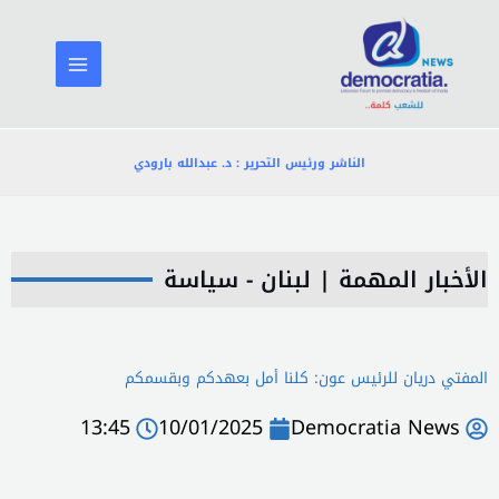
خطي
لى
لمحتوى
الناشر ورئيس التحرير : د. عبدالله بارودي
الأخبار المهمة
|
لبنان - سياسة
المفتي دريان للرئيس عون: كلنا أمل بعهدكم وبقسمكم
13:45
10/01/2025
Democratia News