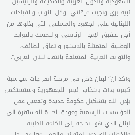
السعودية والدول العربية والصديقة والرئيسين
نبيه بري ونجيب ميقاتي وكل النواب والقيادات
اللبنانية على الجهود والمساعي التي بذلوها من
أجل تحقيق الإنجاز الرئاسي، والتمسك بالثوابت
الوطنية المتمثلة بالدستور واتفاق الطائف،
والثوابت العربية المتعلقة بانتماء لبنان العربي”.
وأكد ان” لبنان دخل في مرحلة انفراجات سياسية
كبيرة بدأت بانتخاب رئيس للجمهورية وستستكمل
بإذن الله بتشكيل حكومة جديدة وتفعيل عمل
المؤسسات الرسمية وعودة الحياة المستقرة الى
لبنان الذي هو بحاجة إلى الكلمة الطيبة
والخطاب الهادئ المتوازن والعمل معا من اجل