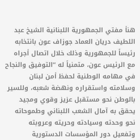
هنأ مفتي الجمهورية اللبنانية الشيخ عبد
اللطيف دريان العماد جوزاف عون بانتخابه
رئيساً للجمهورية وذلك خلال اتصال أجراه
مع الرئيس عون، متمنياً له “التوفيق والنجاح
في مهامه الوطنية لحفظ أمن لبنان
وسلامته واستقراره ونهضة شعبه، وللسير
بالوطن نحو مستقبل عزيز وقوي ومجيد
يحقق به آمال الشعب اللبناني وطموحاته
نحو وحدته وسيادته وحريته وعروبته
وتفعيل دور المؤسسات الدستورية