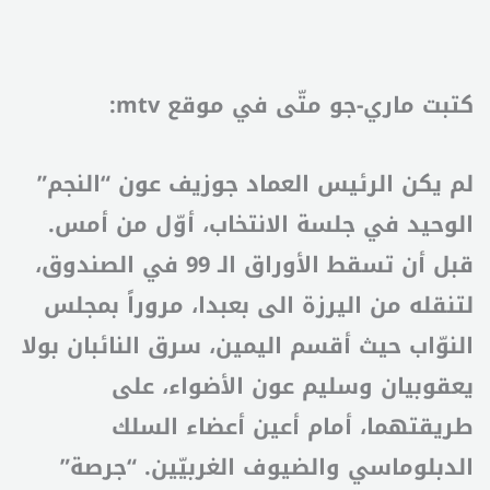
كتبت ماري-جو متّى في موقع mtv:
لم يكن الرئيس العماد جوزيف عون “النجم”
الوحيد في جلسة الانتخاب، أوّل من أمس.
قبل أن تسقط الأوراق الـ 99 في الصندوق،
لتنقله من اليرزة الى بعبدا، مروراً بمجلس
النوّاب حيث أقسم اليمين، سرق النائبان بولا
يعقوبيان وسليم عون الأضواء، على
طريقتهما، أمام أعين أعضاء السلك
الدبلوماسي والضيوف الغربيّين. “جرصة”