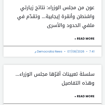
عون من مجلس الوزراء: نتائج زيارتي
واشنطن وأنقرة إيجابية… وتقدّم في
ملفي الحدود والأسرى
READ MORE »
7:41 م
07/08/2026
Democratia News
سلسلة تعيينات أقرّها مجلس الوزراء…
وهذه التفاصيل
READ MORE »