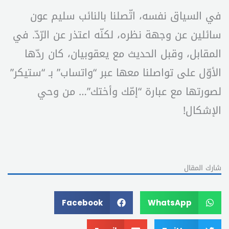
في السياق نفسه، اتّصلنا بالنائب سليم عون
سائلين عن وجهة نظره، لكنّه اعتذر عن الرّدّ. في
المقابل، وقبل الحديث مع يعقوبيان، كان ردّها
الأوّل على تواصلنا معها عبر “واتساب” بـ “ستيكر”
لصورتها مع عبارة “إمّك وأختك”… من وحي
الإشكال!
شارك المقال
Facebook
WhatsApp