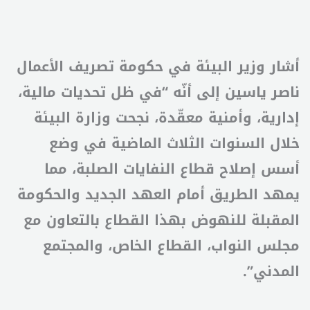
أشار وزير البيئة في حكومة تصريف الأعمال
ناصر ياسين إلى أنّه “في ظل تحديات مالية،
إدارية، وأمنية معقّدة، نجحت وزارة البيئة
خلال السنوات الثلاث الماضية في وضع
أسس إصلاح قطاع النفايات الصلبة، مما
يمهد الطريق أمام العهد الجديد والحكومة
المقبلة للنهوض بهذا القطاع بالتعاون مع
مجلس النواب، القطاع الخاص، والمجتمع
المدني”.