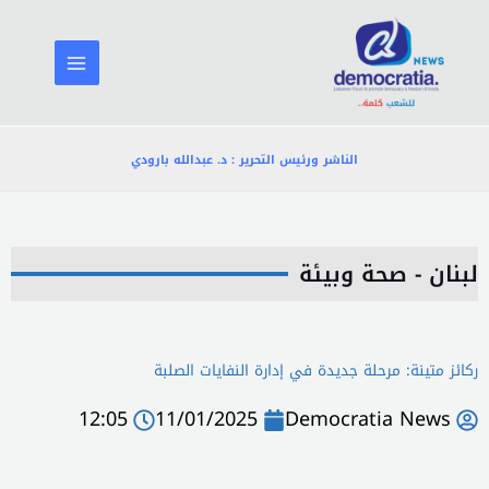
خطي
لى
لمحتوى
الناشر ورئيس التحرير : د. عبدالله بارودي
لبنان - صحة وبيئة
ركائز متينة: مرحلة جديدة في إدارة النفايات الصلبة
12:05
11/01/2025
Democratia News