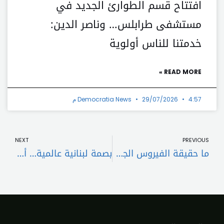
افتتاح قسم الطوارئ الجديد في
مستشفى طرابلس… وناصر الدين:
خدمتنا للناس أولوية
READ MORE »
4:57 م
29/07/2026
Democratia News
t
Prev
NEXT
PREVIOUS
ما حقيقة الفيروس الجديد الذي يُثير مخاوف العالم؟
بصمة لبنانية عالمية… أول طبيب غير فرنسي يتولّى هذا المنصب