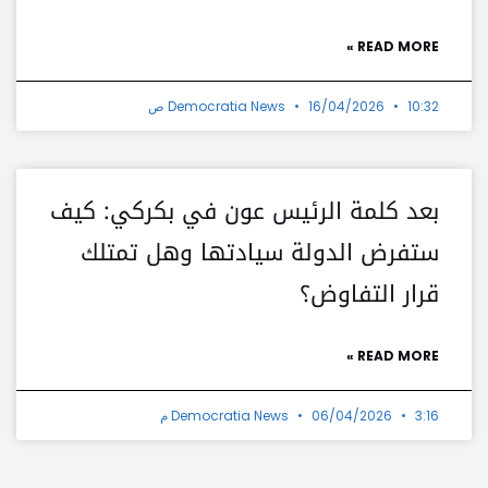
READ MORE »
10:32 ص
16/04/2026
Democratia News
بعد كلمة الرئيس عون في بكركي: كيف
ستفرض الدولة سيادتها وهل تمتلك
قرار التفاوض؟
READ MORE »
3:16 م
06/04/2026
Democratia News
t
Prev