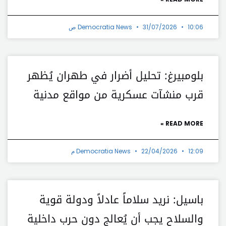
10:06 ص
31/07/2026
Democratia News
بلومبيرغ: تحليل أضرار في طهران يُظهر
قرب منشآت عسكرية من مواقع مدنية
READ MORE »
12:09 م
22/04/2026
Democratia News
باسيل: نريد سلاماً عادلاً ودولة قوية
والسلاح يجب أن يُعالج دون حرب داخلية