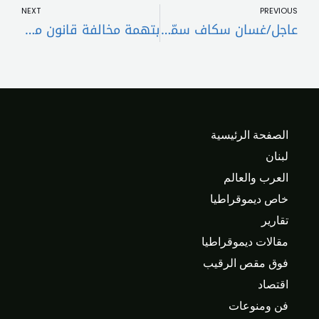
NEXT
PREVIOUS
عاجل/غسان سكاف سمّى ميقاتي لرئاسة الحكومة
بتهمة مخالفة قانون مقاطعة اسرائيل… ترك ليال الاختيار رهن التحقيق
الصفحة الرئيسية
لبنان
العرب والعالم
خاص ديموقراطيا
تقارير
مقالات ديموقراطيا
فوق مقص الرقيب
اقتصاد
فن ومنوعات