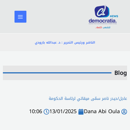
خطي
لى
لمحتوى
الناشر ورئيس التحرير : د. عبدالله بارودي
Blog
عاجل/حيدر ناصر سمّى ميقاتي لرئاسة الحكومة
10:06
13/01/2025
Dana Abi Oula