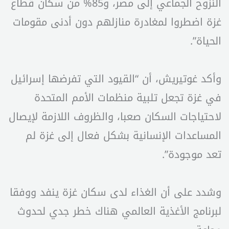
النزوح الجماعي إلى مصر، و85% من سكان قطاع
غزة اضطروا لمغادرة منازلهم دون أدنى مقومات
الحياة”.
وأكد غوتيريش، أن “القيود التي تفرضها إسرائيل
في غزة تجعل تلبية منظمات الأمم المتحدة
لاحتياجات السكان صعبا، والظروف اللازمة لإيصال
المساعدات الإنسانية بشكل فعال إلى غزة لم
تعد موجودة”.
وشدد على أن الغذاء لدى سكان غزة ينفد ووفقا
لبرنامج الأغذية العالمي هناك خطر جدي لحدوث