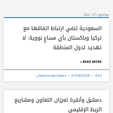
مواضيع ذات صلة:
السعودية تنفي ارتباط اتفاقها مع
تركيا وباكستان بأي مساعٍ نووية: لا
تهديد لدول المنطقة
READ MORE »
4:52 م
07/08/2026
Democratia News
دمشق وأنقرة تعززان التعاون ومشاريع
الربط الإقليمي