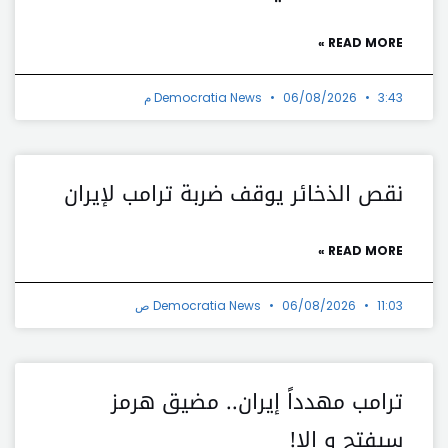
READ MORE »
3:43 م
06/08/2026
Democratia News
نقص الذخائر يوقف ضربة ترامب لإيران
READ MORE »
11:03 ص
06/08/2026
Democratia News
ترامب مهدداً إيران.. مضيق هرمز
سيفتح و إلا!