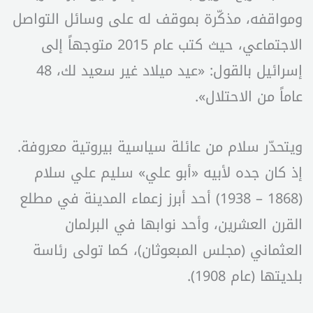
ومواقفه، مذكّرة بموقف له على وسائل التواصل
الاجتماعي، حيث كتب عام 2015 متوجهاً إلى
إسرائيل بالقول: «عيد ميلاد غير سعيد لك، 48
عاماً من الاحتلال».
ويتحدّر سلام من عائلة سياسية بيروتية معروفة.
إذ كان جده لأبيه «أبو علي» سليم علي سلام
(1868 – 1938) أحد أبرز زعماء المدينة في مطلع
القرن العشرين، وأحد نوابها في البرلمان
العثماني (مجلس المبعوثان)، كما تولى رئاسة
بلديتها (عام 1908).