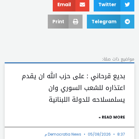
Email
Twitter
Print
Telegram
مواضيع ذات صلة:
بديع قرحاني : على حزب اللّٰه ان يقدم
اعتذاره للشعب السوري وان
يسلمسلاحه للدولة اللبنانية
READ MORE »
8:37 م
05/08/2026
Democratia News