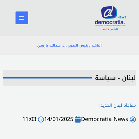
خطي
لى
لمحتوى
الناشر ورئيس التحرير : د. عبدالله بارودي
لبنان - سياسة
مفاجأة لبنان الجديد!
11:03
14/01/2025
Democratia News