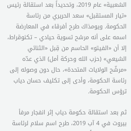
الشعبية» عام 2019، وتحديداً بعد استقالة رئيس
«تيار المستقبل» سعد الحريري من رئاسة
الحكومة. ويومذاك طرح أفرقاء في المعارضة
اسمه على أنه مرشح تسوية حيادي – تكنوقراط،
إلا أن «الفيتو» الحاسم من قِبل «الثنائي
الشيعي» (حزب الله وحركة أمل) الذي عدّه
«مرشّح الولايات المتحدة»، حال دون وصوله إلى
رئاسة الحكومة، وأدى إلى تكليف حسان دياب
ترؤس الحكومة.
ثم بعد استقالة حكومة دياب إثر انفجار مرفأ
بيروت في 4 آب 2019، طرح اسم سلام لرئاسة