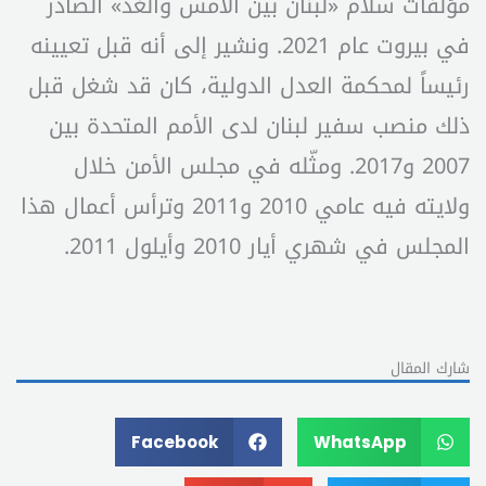
مؤلفات سلام «لبنان بين الأمس والغد» الصادر
في بيروت عام 2021. ونشير إلى أنه قبل تعيينه
رئيساً لمحكمة العدل الدولية، كان قد شغل قبل
ذلك منصب سفير لبنان لدى الأمم المتحدة بين
2007 و2017. ومثّله في مجلس الأمن خلال
ولايته فيه عامي 2010 و2011 وترأس أعمال هذا
المجلس في شهري أيار 2010 وأيلول 2011.
شارك المقال
Facebook
WhatsApp