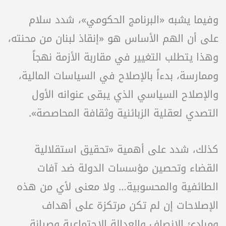
وفيما يشبه «البرنامج الحكومي»، شدد سلام
على أن الهم الأساس هو «إنقاذ لبنان من محنته،
وهذا يتطلب التغيير في مقاربة الأزمة نهجاً
وممارسة، بدءاً بالإصلاح في السياسات المالية،
والإصلاح السياسي الذي يبقى عنوانه الأول
التصدي لعقلية الزبائنية وثقافة المحاصصة».
كذلك، شدد على أهمية «تحقيق استقلالية
القضاء وتحصين مؤسسات الدولة ضد آفات
الطائفية والمحسوبية… ولا معنى لأي من هذه
الإصلاحات إن لم تكن مرتكزة على أهداف
ومبادئ الإنصاف والعدالة الاجتماعية وصيانة