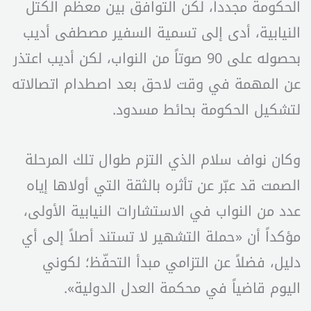
الحكومة مجدداً، لكن التوافق بين معظم الكتل
النيابية، أدى إلى تسمية السفير مصطفى أديب
بحصوله على 90 صوتاً من النواب، لكن أديب اعتذر
عن المهمة في وقت لاحق بعد اصطدام اتصالاته
لتشكيل الحكومة بحائط مسدود.
وكان نواف سلام الذي التزم طوال تلك المرحلة
الصمت قد عبّر عن تأثره بالثقة التي أولاها إياه
عدد من النواب في الاستشارات النيابية الأولى،
مؤكداً أن «حملة التشهير لا تستند أصلاً إلى أي
دليل، فضلاً عن التزامي مبدأ التحفّظ؛ لكوني
اليوم قاضياً في محكمة العدل الدولية».