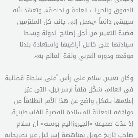
الحقوق والحريات العامة والخاصة». وتعهد بأنه
سيبقى دائماً «يعمل إلى جانب كل الملتزمين
قضية التغيير من أجل إصلاح الدولة وبسط
سيادتها على كامل أراضيها واستعادة بلدنا
موقعه ودوره العربي وثقة العالم به».
وكان تعيين سلام على رأس أعلى سلطة قضائية
في العالم، شكَّل قلقاً لإسرائيل، التي عبّر
إعلامها بشكل واضح عن هذا الأمر انطلاقاً من
مواقفه المعلنة المساندة للقضية الفلسطينية.
إذ عدّت صحيفة «الجيروزاليم بوست» أن سلام
صاحب تاريخ طويل بمناهضة إسرائيل عبر تصريحاته