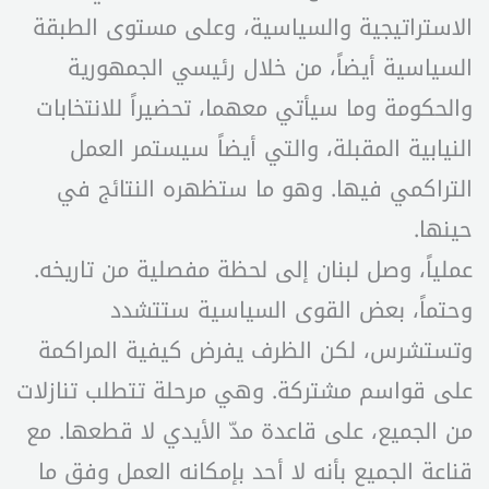
الاستراتيجية والسياسية، وعلى مستوى الطبقة
السياسية أيضاً، من خلال رئيسي الجمهورية
والحكومة وما سيأتي معهما، تحضيراً للانتخابات
النيابية المقبلة، والتي أيضاً سيستمر العمل
التراكمي فيها. وهو ما ستظهره النتائج في
حينها.
عملياً، وصل لبنان إلى لحظة مفصلية من تاريخه.
وحتماً، بعض القوى السياسية ستتشدد
وتستشرس، لكن الظرف يفرض كيفية المراكمة
على قواسم مشتركة. وهي مرحلة تتطلب تنازلات
من الجميع، على قاعدة مدّ الأيدي لا قطعها. مع
قناعة الجميع بأنه لا أحد بإمكانه العمل وفق ما