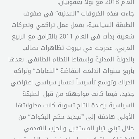
العام 2018 مع بولا يعقوبيان.
جاءت هذه الخروقات “المدنية” في صفوف
الطبقة السياسية، بفعل عمل تراكمي وتحركات
شعبية بدأت في العام 2011 بالتزامن مع الربيع
العربي، فخرجت في بيروت تظاهرات تطالب
بالدولة المدنية وإسقاط النظام الطائفي. بعدها
بأربع سنوات اندلعت انتفاضة “النفايات” وتراكم
الحراك وتوسع تأسيساً لمسار سياسي اعتراضي
جديد، فيما كانت مواجهته من قبل الطبقة
السياسية بإعادة انتاج تسوية كانت محاولاتها
الأولى هادفة إلى “تجديد حكم البكوات” من
خلال تبني تيار المستقبل والحزب التقدمي