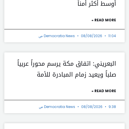
أوسط أكثر أمناً
READ MORE »
11:04 ص
08/08/2026
Democratia News
البعريني: اتفاق مكة يرسم محوراً عربياً
صلباً ويعيد زمام المبادرة للأمة
READ MORE »
9:38 ص
08/08/2026
Democratia News