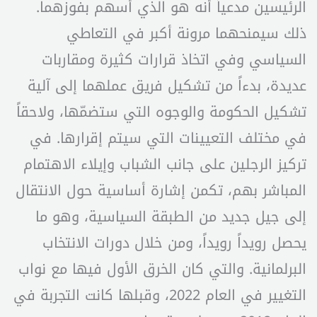
الرئيسين مدعياً أنه هو الذي أسهم بفوزهما.
ذلك سيمنحهما مرونة أكبر في التعاطي
السياسي وفي اتخاذ قرارات كثيرة ومقاربات
عديدة، بدءاً من تشكيل فريق عملهما إلى آلية
تشكيل الحكومة والوجوه التي ستضمّها، ولاحقاً
في مختلف التعيينات التي سيتم إقرارها. في
تركيز الرجلين على جانب الشباب وإيلاء الاهتمام
المباشر بهم، تكمن إشارة أساسية حول الانتقال
إلى جيل جديد من الطبقة السياسية، وهو ما
يحصل رويداً رويداً، ومن خلال دورات الانتخاب
البرلمانية. والتي كان الخرق الأول فيها مع نواب
التغيير في العام 2022، وقبلها كانت التجربة في