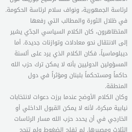
لرئاسة الجمهورية، ونواف سلام لرئاسة الحكومة.
في ظلال الثورة والمطالب التي رفعها
المتظاهرون، كان الكلام السياسي الجدّي يشير
إلى الانتقال نحو معادلات وتوازنات جديدة. أما
ديبلوماسياً، فكان الكلام الذي يرد على ألسنة
المسؤولين الدوليين بأنه لا يمكن ترك حزب الله
حاكماً ومستحكماً بلبنان ومؤثراً في دول
المنطقة.
وكان الكلام الأوضح عندما برزت دعوات لانتخابات
نيابية مبكرة، لأنه لا يمكن القبول الداخلي أو
الخارجي في أن يحدد حزب الله مسار الرئاسات
الثلاث ومصيرها. لم تفلح الضغوط ولم تنجح