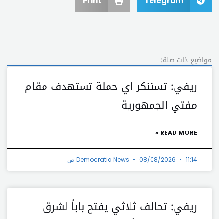
Print
Telegram
مواضيع ذات صلة:
ريفي: تستنكر اي حملة تستهدف مقام
مفتي الجمهورية
READ MORE »
11:14 ص
08/08/2026
Democratia News
ريفي: تحالف ثلاثي يفتح باباً لشرق