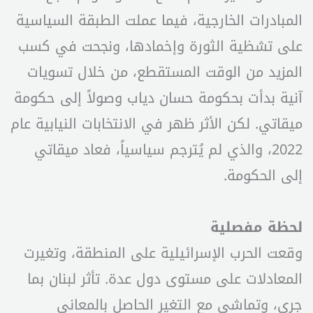
المبادرات الخارجية، فيما عملت الطبقة السياسية
على تشظية الثورة وإخمادها، ونجحت في كسب
المزيد من الوقت المستقطع، من خلال تسويات
آنية بدأت بحكومة حسان دياب وصولاً إلى حكومة
ميقاتي. لكن الأثر ظهر في الانتخابات النيابية عام
2022، والذي لم يُترجم سياسياً، فعاد ميقاتي
إلى الحكومة.
لحظة مفصلية
وقعت الحرب الإسرائيلية على المنطقة، وتغيرت
المعادلات على مستوى دول عدة. تأثر لبنان بما
جرى، وتماشى مع التغير الحاصل بالمعاني