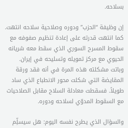
بسلاحه.
إن وظيفة “الحزب” ودوره وصلاحية سلاحه انتهت.
كما انتهت قدرته على إعادة تنظيم صفوفه مع
سقوط المسرح السوري الذي سقط معه شريانه
الحيوي مع مركز تمويله وتسليحه في إيران.
وباتت مشكلته هذه المرة في أنه فقد ورقة
المقايضة التي شكلت محور الانطباع الذي ساد
طويلاً. فسقطت معادلة السلاح مقابل الصلاحيات
مع السقوط المدوّي لسلاحه ودوره.
والسؤال الذي يطرح نفسه اليوم: هل سيسلِّم