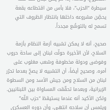
سيطرة “الحزب”، فلا بأس من اقتطاعه بقعة
يحصِّن مشروعه داخلها بانتظار الظروف التي
تسمح له بالتوسُّع مجدداً.
صحيح، أنه لا يمكن تشبيه أزمة النظام بأزمة
السلاح، لأن الأخيرة حولّت لبنان إلى ساحة حروب
وفوضى ودولة مخطوفة وشعب مغلوب على
أمره. وصحيح أيضاً، أن التشبيه لا يصحّ بعدما تحرّر
لبنان من السلاح ومن جيش الأسد ومن السطوة
الإيرانية، وبعدما تحقّقت المساواة بين اللبنانيين.
ولكن الأكيد أنه عندما يستيقظ “حزب اللّه”
ويلمس أن سلاحه انتهى، وأن دوره العسكري