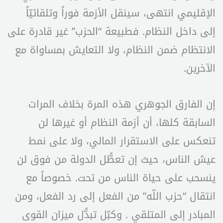
الإقليمي انتهى، سينقل الأزمة فوراً وتلقائيّاً
إلى داخل النظام. فطبيعة “الحزب” غير قادرة على
الانتظام ضمن النظام، ولا التعايش بمساواة مع
الآخرين.
إن الفارق الجوهري هذه المرة بخلاف المرات
السابقة كلها، أن أزمة النظام أو غيرها لن
تنعكس على الاستقرار المالي، ولا على نمط
عيش الناس، حيث إن تعطُّل الدولة من فوق لن
ينسحب على حياة الناس من تحت. خصوصاً مع
انتقال “حزب اللّه” من الفعل إلى رد الفعل، ومن
المبادر إلى المتلقي . وكبّل تبدُّل ميزان القوى