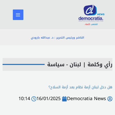
خطي
لى
لمحتوى
الناشر ورئيس التحرير : د. عبدالله بارودي
رأي وكلمة
|
لبنان - سياسة
هل دخل لبنان أزمة نظام بعد أزمة السلاح؟
10:14
16/01/2025
Democratia News