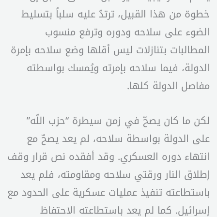
خطوة من هذا القبيل، ترتدّ عليه سلباً بتسليط
الضوء على سلاحه ودوره وترفع منسوب
المطالبات بتنازلات ليس أقلها وضع سلاحه بإمرة
الدولة، فيما سلاحه بإمرته ويُمسك بواسطته
مفاصل الدولة كلها.
لكن ما كان يصحّ في زمن سيطرة “حزب اللّه”
على الدولة بواسطة سلاحه، لم يعد يصحّ مع
انتهاء دوره العسكري. وقد أفقده نص قرار وقف
إطلاق النار ورقتي سلاحه ومقاومته، فلم يعد
باستطاعته تنفيذ عمليات عسكرية على الحدود مع
إسرائيل. كما لم يعد باستطاعته الاحتفاظ