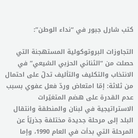
كتب شارل جبور في “نداء الوطن”:
التجاوزات البروتوكولية المستهجنة التي
حصلت من “الثنائي الحزبي الشيعي” في
الانتخاب والتكليف والتأليف تدلّ على احتمال
من ثلاثة: إمّا امتعاض وردّ فعل عفوي بسبب
عدم القدرة على هضم المتغيّرات
الاستراتيجية في لبنان والمنطقة وانتقال
البلد إلى مرحلة جديدة مختلفة جذريّاً عن
المرحلة التي بدأت في العام 1990، وإما