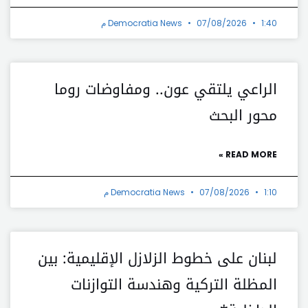
1:40 م
07/08/2026
Democratia News
الراعي يلتقي عون.. ومفاوضات روما
محور البحث
READ MORE »
1:10 م
07/08/2026
Democratia News
لبنان على خطوط الزلازل الإقليمية: بين
المظلة التركية وهندسة التوازنات