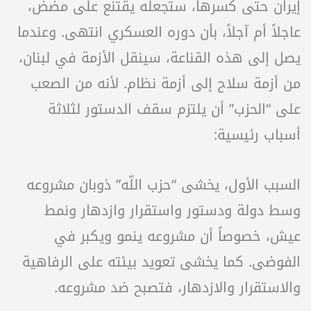
إيران حتى كسرها، ستجعله يقتنع على مضض،
عاجلاً أم آجلاً، بأن دوره العسكري انتهى. وعندما
يصل إلى هذه القناعة، سينقل الأزمة في لبنان،
من أزمة سلاح إلى أزمة نظام. لأنه من الصعب
على “الحزب” أن يلتزم سقف الدستور لثلاثة
أسباب رئيسية:
السبب الأول، يخشى “حزب اللّه” ذوبان مشروعه
وسط دولة ودستور واستقرار وازدهار ونمط
عيش، خصوصاً أن مشروعه ينمو ويكبر في
الفوضى. كما يخشى تعويد بيئته على الرفاهية
والاستقرار والازدهار، فتصبح ضد مشروعه.