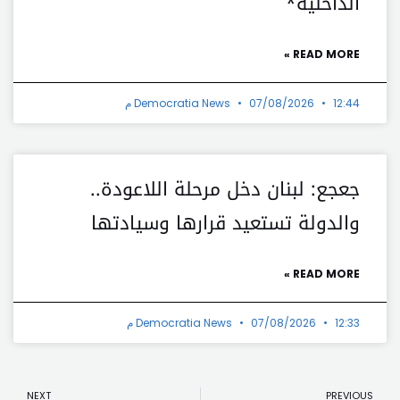
الداخلية*
READ MORE »
12:44 م
07/08/2026
Democratia News
جعجع: لبنان دخل مرحلة اللاعودة..
والدولة تستعيد قرارها وسيادتها
READ MORE »
12:33 م
07/08/2026
Democratia News
t
Prev
NEXT
PREVIOUS