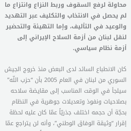
محاولة لرفع السقوف وربط النزاع وانتزاع ما
لم يحصل في الانتخاب والتكليف عبر التهديد
والوعيد في التأليف، وإما التهيئة والتحضير
لنقل لبنان من أزمة السلاح الإيراني إلى
أزمة نظام سياسي.
كان الانطباع السائد لدى البعض منذ خروج الجيش
السوري من لبنان في العام 2005 بأن “حزب اللّه”
سيلجأ في الوقت المناسب إلى مقايضة سلاحه
بصلاحيات ونفوذ وتعديلات جوهرية في النظام
بحجّة أن حجمه اختلف جذريّاً عمّا كان عليه لحظة
إقرار “وثيقة الوفاق الوطني”، وأنه لن يتراجع عمّا