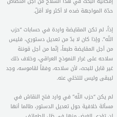
إمكانية البحث في هذا السلاح من أجل امتصاص
حدّة المواجهة ضده لا أكثر ولا أقلّ.
إذاً، لم تكن المقايضة واردة في حسابات “حزب
اللّه”. وإذا كان لا بدّ من تعديل دستوري، فليس
من أجل المقايضة طبعاً، إنّما من أجل قوننة
سلاحه على غرار النموذج العراقي، وخلاف ذلك
غير قابل للبحث، لأن سلاحه، وفقاً لقاموسه، وجد
ليبقى وليس للتخلي عنه.
لم يكن “حزب اللّه” في وارد فتح النقاش في
مسألة خلافية حول تعديل الدستور، طالما أنها
لن تؤدي الغرض منها في ظل الطوائف