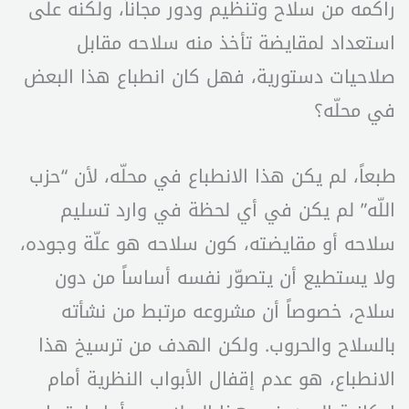
راكمه من سلاح وتنظيم ودور مجاناً، ولكنه على
استعداد لمقايضة تأخذ منه سلاحه مقابل
صلاحيات دستورية، فهل كان انطباع هذا البعض
في محلّه؟
طبعاً، لم يكن هذا الانطباع في محلّه، لأن “حزب
اللّه” لم يكن في أي لحظة في وارد تسليم
سلاحه أو مقايضته، كون سلاحه هو علّة وجوده،
ولا يستطيع أن يتصوّر نفسه أساساً من دون
سلاح، خصوصاً أن مشروعه مرتبط من نشأته
بالسلاح والحروب. ولكن الهدف من ترسيخ هذا
الانطباع، هو عدم إقفال الأبواب النظرية أمام