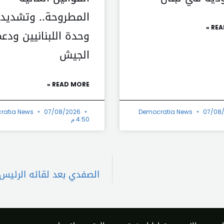
المطروحة.. وتشديد
REA
وحدة اللبنانيين ودع
الجيش
READ MORE »
ratia News
07/08/2026
Democratia News
07/08
4:50 م
الصفدي بعد لقائه الرئيس