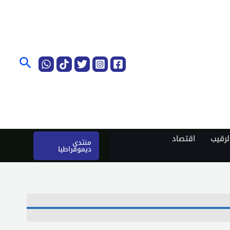
البحث
رقيب
اقتصاد
منتدى
ديموقراطيا