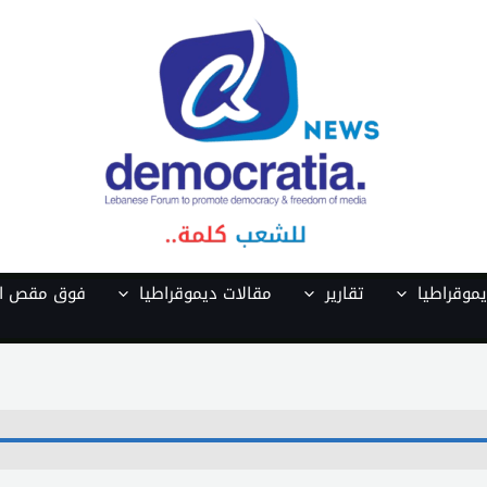
موقراطيا
تقارير
مقالات ديموقراطيا
فوق مقص ال