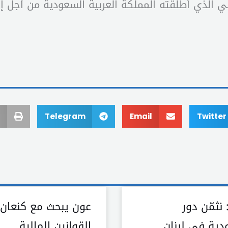
 الذي أطلقته المملكة العربية السعودية من أجل إق
Telegram
Email
Twitter
نثمّن دور
عون يبحث مع كنعان
دية في لبنان
القوانين المالية