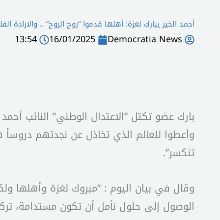
أحمد الخير يبارك لغزة: أهلها قدموا “روح الروح” .. والارادة ال
13:54
16/01/2025
Democratia News
بارك عضو تكتل “الاعتدال الوطني” النائب أحمد 
وأعطوا للعالم الذي تخاذل عن نجدتهم دروساً في
تنكسر”.
وقال في بيان اليوم : “مبروك لغزة وأهلها و
الوصول إلى حلول نأمل أن تكون مستدامة، ترك