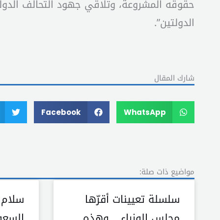
حقوقه المشروعة، وتلاقي جهود التحالف الدولي
الدولتين”.
شارك المقال
Facebook
WhatsApp
مواضيع ذات صلة:
سلسلة تعيينات أقرّها
سلام: 
مجلس الوزراء… وهذه
السعو