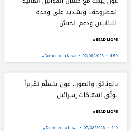
عون يبحث مع كنعان القوانين المالية
المطروحة.. وتشديد على وحدة
اللبنانيين ودعم الجيش
READ MORE »
4:50 م
07/08/2026
Democratia News
بالوثائق والصور.. عون يتسلّم تقريراً
يوثّق انتهاكات إسرائيل
READ MORE »
4:19 م
07/08/2026
Democratia News