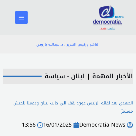
خطي
لى
لمحتوى
الناشر ورئيس التحرير : د. عبدالله بارودي
الأخبار المهمة
|
لبنان - سياسة
الصفدي بعد لقائه الرئيس عون: نقف الى جانب لبنان ودعمنا للجيش
مستمرّ
13:56
16/01/2025
Democratia News