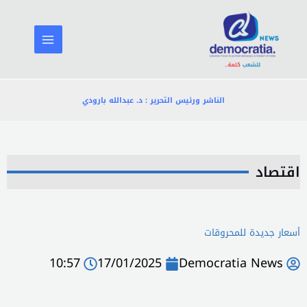
خطي
لى
لمحتوى
الناشر ورئيس التحرير : د. عبدالله بارودي
اقتصاد
أسعار جديدة للمحروقات
10:57
17/01/2025
Democratia News