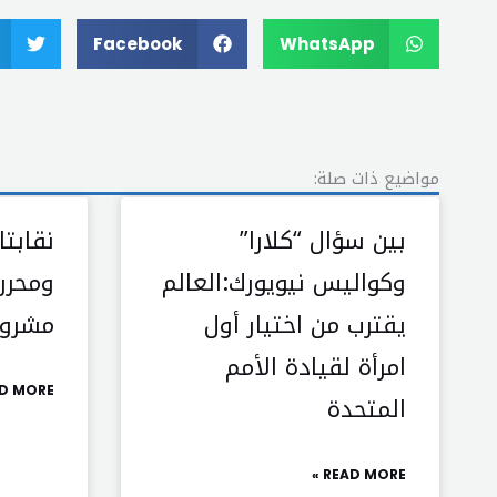
Facebook
WhatsApp
مواضيع ذات صلة:
بين سؤال “كلارا”
نقابتا
وكواليس نيويورك:العالم
ومحرر
يقترب من اختيار أول
مشروع
امرأة لقيادة الأمم
D MORE »
المتحدة
READ MORE »