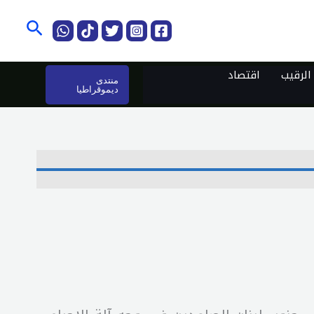
البحث
لرقيب
اقتصاد
منتدى
ديموقراطيا