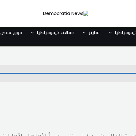
موقراطيا
تقارير
مقالات ديموقراطيا
فوق مقص ا