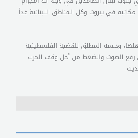
في جنوب لبنان الصامدين في وجه آلة الاجرام
 مكاتبه في بيروت وكل المناطق اللبنانية غداً
أهلها، ودعمه المطلق للقضية الفلسطينية
ى رفع الصوت والضغط من أجل وقف الحرب
ديث.