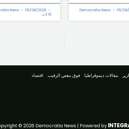
ratia News
05/08/2026
Democratia News
05/08
2:15 م
رير
مقالات ديموقراطيا
فوق مقص الرقيب
اقتصاد
INTEGR
Powered by