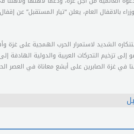
دعوة العالمية من أجل غزة، ودعماً لأهلها ولأهلنا 
زراء بالاقفال العام، يعلن “تيار المستقبل” عن إقفال
نكاره الشديد لاستمرار الحرب الهمجية على غزة و
إلى تزخيم التحركات العربية والدولية الهادفة إل
هلنا في غزة الصابرين على أبشع معاناة في العصر الح
بل