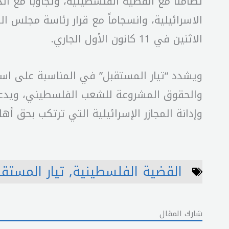
تضامناً مع القضية الفلسطينية، وتجاوباً مع ال
الاسرائيلية، وانسجاماً مع قرار رئاسة مجلس الو
الاثنين في 11 كانون الأول الجاري.
ويشدد “تيار المستقبل” في المناسبة على است
والحقوق المشروعة للشعب الفلسطيني، ويدعو 
وإدانة المجازر الإسرائيلية التي ترتكب بحق أ
القضية الفلسطينية
,
تيار المستق
شارك المقال