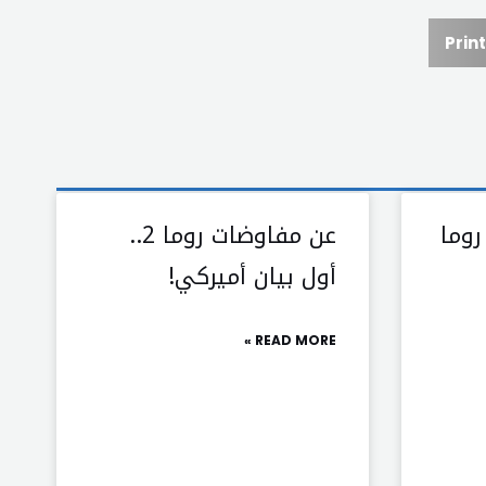
Print
وما
عن مفاوضات روما 2..
أول بيان أميركي!
READ MORE »