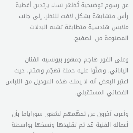
عن رسوم توضيحية تُظهر نساء يرتدين أغطية
رأس متشابهة بشكل لافت للنظر، إلى جانب
ملابس هندسية متطابقة تشبه البدلات
المصنوعة من الصفيح.
وعلى الفور هاجم جمهور بيونسيه الفنان
الياباني، وشنّوا عليه حملة تهجّم وشتم، حيث
اعتبر البعض أنه لا يملك هذه الموديل من اللباس
الفضائي المستقبلي.
وأعرب آخرون عن تفهّمهم لشعور سوراياما بأن
أعماله الفنية قد تم تقليدها ونسخها بواسطة