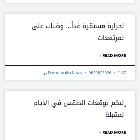
الحرارة مستقرة غداً… وضباب على
المرتفعات
READ MORE »
11:37 ص
06/08/2026
Democratia News
إليكم توقعات الطقس في الأيام
المقبلة
READ MORE »