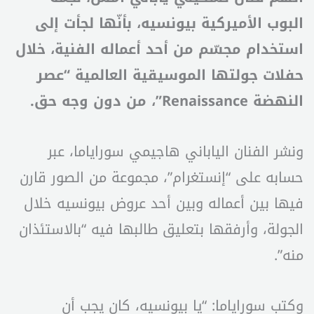
البوب الأميركية بيونسيه، بأنّها لجأت إلى
استخدام مجسّم من أحد أعماله الفنية، خلال
حفلات جولتها الموسيقية العالمية “عصر
النهضة Renaissance”، من دون وجه حق.
ونشر الفنان الياباني هاجيمي سوراياما، عبر
حسابه على “إنستغرام”، مجموعة من الصور قارن
فيها بين أعماله وبين أحد عروض بيونسيه خلال
الجولة، وأرفقها بتعليق طالبها فيه “بالاستئذان
منه”.
وكتب سوراياما: “يا بيونسيه، كان يجب أن