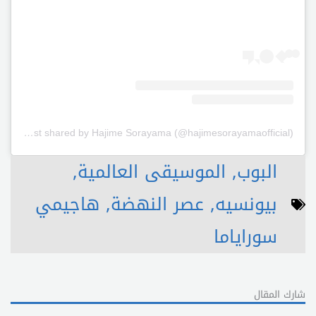
A post shared by Hajime Sorayama (@hajimesorayamaofficial)
البوب
,
الموسيقى العالمية
,
بيونسيه
,
عصر النهضة
,
هاجيمي
سوراياما
شارك المقال