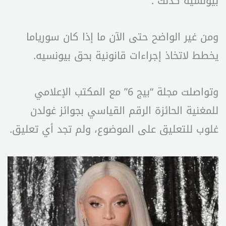
بيونسيه كذلك”.
ومن غير الواضح حتى الآن ما إذا كان سورياما
يخطط لاتخاذ إجراءات قانونية بحق بيونسيه.
وتواصلت مجلة “بيج 6” مع المكتب الإعلامي
للمغنية الحائزة الرقم القياسي بجوائز غولدن
غلوب للتعليق على الموضوع، ولم تجد أي تعليق.