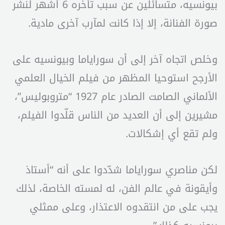
بيونسيه، متسائلين عن سبب تأخره 6 أشهر لنشر
صورة الفنانة، إلا إذا كانت لمآرب آخرى مادية.
وخلص اتجاه آخر إلى أن سوراياما وبيونسيه على
الأرجح استوحيا المظهر من فيلم الخيال العلمي
الألماني الصامت الصادر عام 1927 “متروبوليس”،
مشيرين إلى أن العديد من الناس قلّدوا الفيلم،
ولم تقع أي إشكالات.
لكن مناصري سوراياما شدّدوا على أنه “أستاذ
وأيقونة في عالم الفن، له لمسته الخاصة، لذلك
يجب على من انتقدوه الاعتذار، وعلى ممثلي