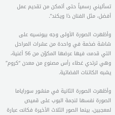
تسأليني رسمياً حتى أتمكن من تقديم عمل
أفضل، مثل الفنان ذا ويكند”.
وأظهرت الصورة الأولى وجه بيونسيه على
شاشة ضخمة في واحدة من عشرات المراحل
التي قدمت فيها عرضها المكوّن من 56 أغنية،
وهي ترتدي غطاء رأس مصنوع من معدن “كروم”
يشبه الكائنات الفضائية.
وأظهرت الصورة الثانية في منشور سوراياما
الصورة نفسها لنجمة البوب ​​على قميص
لمعجبين، بينما الصور الثلاث الأخيرة فكانت عبارة