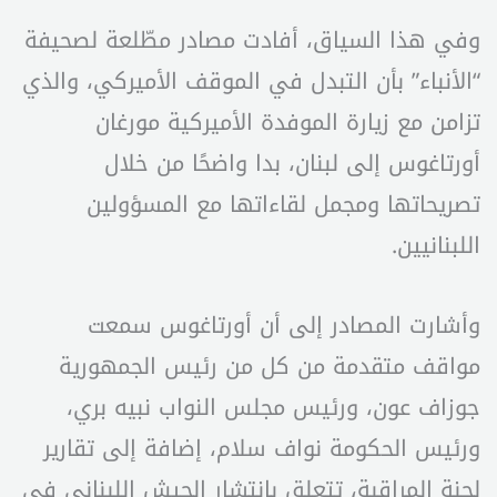
وفي هذا السياق، أفادت مصادر مطّلعة لصحيفة
“الأنباء” بأن التبدل في الموقف الأميركي، والذي
تزامن مع زيارة الموفدة الأميركية مورغان
أورتاغوس إلى لبنان، بدا واضحًا من خلال
تصريحاتها ومجمل لقاءاتها مع المسؤولين
اللبنانيين.
وأشارت المصادر إلى أن أورتاغوس سمعت
مواقف متقدمة من كل من رئيس الجمهورية
جوزاف عون، ورئيس مجلس النواب نبيه بري،
ورئيس الحكومة نواف سلام، إضافة إلى تقارير
لجنة المراقبة، تتعلق بانتشار الجيش اللبناني في