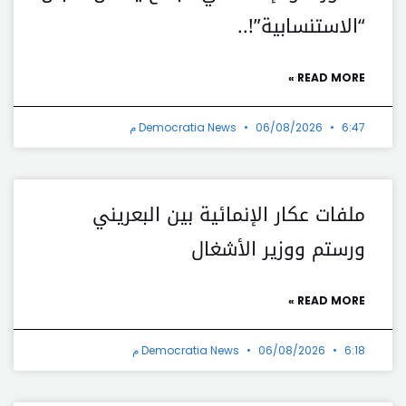
“الاستنسابية”!..
READ MORE »
6:47 م
06/08/2026
Democratia News
ملفات عكار الإنمائية بين البعريني
ورستم ووزير الأشغال
READ MORE »
6:18 م
06/08/2026
Democratia News