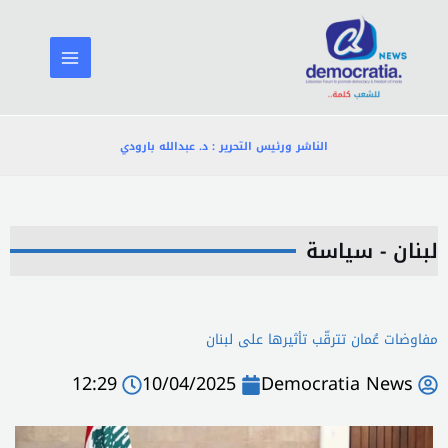
خطي
لى
لمحتوى
الناشر ورئيس التحرير : د. عبدالله بارودي
لبنان - سياسة
مفاوضات عُمان تترقّب تأثيرها على لبنان
12:29
10/04/2025
Democratia News