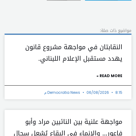
مواضيع ذات صلة:
النقابتان في مواجهة مشروع قانون
يهدد مستقبل الإعلام اللبناني.
READ MORE »
8:15 م
06/08/2026
Democratia News
مواجهة علنية بين النائبين مراد وأبو
فاعور… والإنماء في البقاع يُشعل سجال