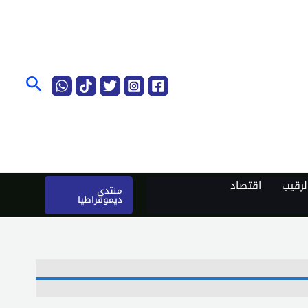
البحث
رقيب
اقتصاد
منتدى
ديموقراطيا