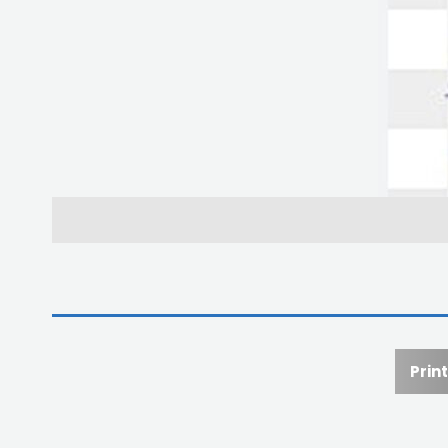
Print