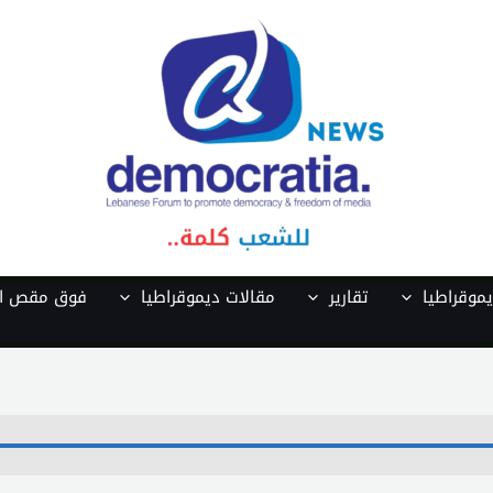
موقراطيا
تقارير
مقالات ديموقراطيا
فوق مقص ال