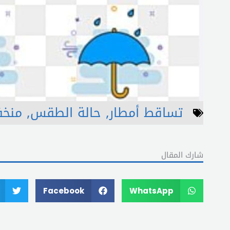
تساقط أمطار
,
حالة الطقس
,
منخ
شارك المقال
Facebook
WhatsApp