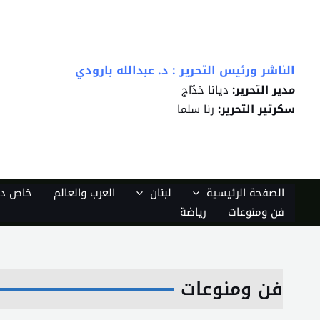
خطي
لى
لمحتوى
الناشر ورئيس التحرير : د. عبدالله بارودي
مدير التحرير:
ديانا خدّاج
سكرتير التحرير:
رنا سلما
الصفحة الرئيسية
لبنان
العرب والعالم
خاص دي
فن ومنوعات
رياضة
فن ومنوعات