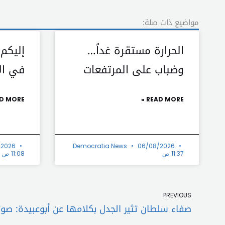
مواضيع ذات صلة:
الحرارة مستقرة غداً…
إليكم
وضباب على المرتفعات
في الأ
D MORE »
READ MORE »
/2026
Democratia News
06/08/2026
11:37 ص
11:08 ص
Prev
PREVIOUS