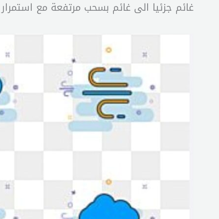
غائم جزئيا الى غائم بسحب مرتفعة مع استمرار ا