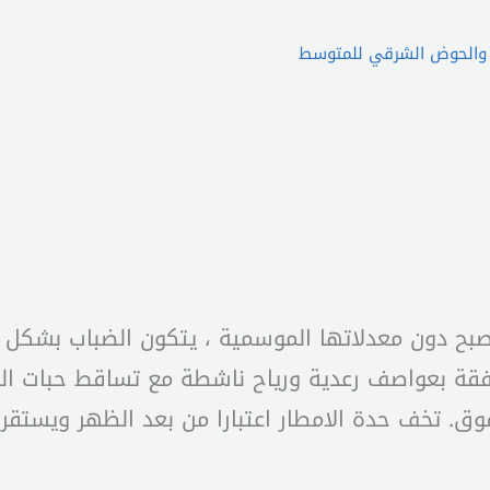
ن والحوض الشرقي للمتوسط
 تصبح دون معدلاتها الموسمية ، يتكون الضباب بشكل ك
رافقة بعواصف رعدية ورياح ناشطة مع تساقط حبات ال