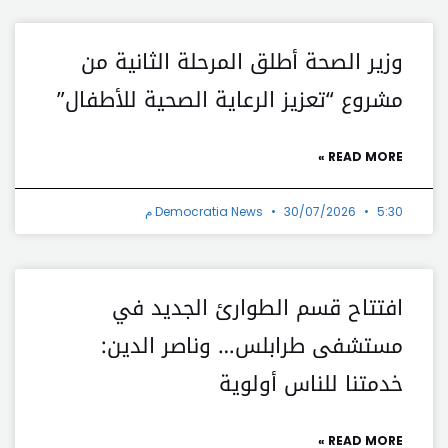
وزير الصحة أطلق المرحلة الثانية من
مشروع “تعزيز الرعاية الصحية للأطفال”
READ MORE »
5:30 م
30/07/2026
Democratia News
افتتاح قسم الطوارئ الجديد في
مستشفى طرابلس… وناصر الدين:
خدمتنا للناس أولوية
READ MORE »