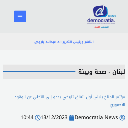
خطي
لى
لمحتوى
الناشر ورئيس التحرير : د. عبدالله بارودي
لبنان - صحة وبيئة
مؤتمر المناخ يتبنى أول اتفاق تاريخي يدعو إلى التخلي عن الوقود
الأحفوريّ
10:44
13/12/2023
Democratia News