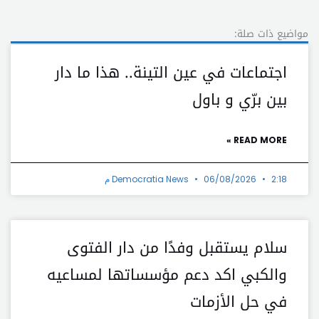
مواضيع ذات صلة:
اجتماعات في عين التينة.. هذا ما دار
بين برّي و باول
READ MORE »
2:18 م
06/08/2026
Democratia News
سلام يستقبل وفدًا من دار الفتوى
والكبي اكد دعم مؤسساتها لمساعيه
في حل الأزمات