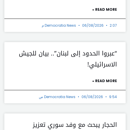
READ MORE »
2:07 م
06/08/2026
Democratia News
“عبروا الحدود إلى لبنان”.. بيان للجيش
الاسرائيلي!
READ MORE »
9:54 ص
06/08/2026
Democratia News
الحجار يبحث مع وفد سوري تعزيز