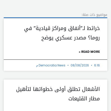
مواضيع ذات صلة:
خرائط لـ”أنفاق ومراكز قيادية” في
روما؟ مصدر عسكري يوضح
READ MORE »
6:16 م
08/08/2026
Democratia News
الأشغال تطلق أولى خطواتها لتأهيل
مطار القليعات