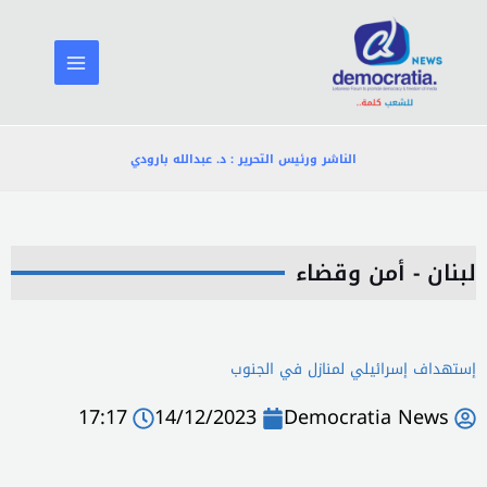
خطي
لى
لمحتوى
الناشر ورئيس التحرير : د. عبدالله بارودي
لبنان - أمن وقضاء
إستهداف إسرائيلي لمنازل في الجنوب
17:17
14/12/2023
Democratia News