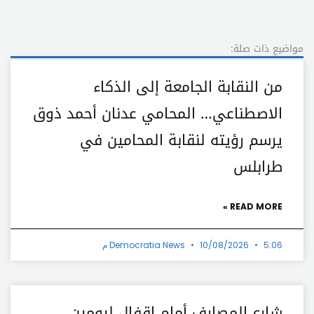
مواضيع ذات صلة:
من النقابة الجامعة إلى الذكاء
الاصطناعي… المحامي عدنان أحمد ذوق
يرسم رؤيته لنقابة المحامين في
طرابلس
READ MORE »
5:06 م
10/08/2026
Democratia News
شارع المصارف أمام إقفال ليومين