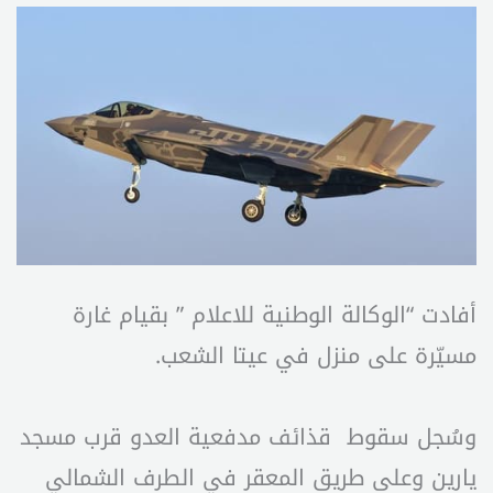
أفادت “الوكالة الوطنية للاعلام ” بقيام غارة
مسيّرة على منزل في عيتا الشعب.
وسُجل سقوط قذائف مدفعية العدو قرب مسجد
يارين وعلى طريق المعقر في الطرف الشمالي