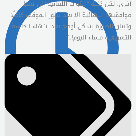
أخرى. لكن كتلة “القوات اللبنانية” لن تعطِ
موافقتها النهائية الا بعد تبلور الموقف كاملًا
وتبيان الصورة بشكل أوضح بعد انتهاء الجلسة
التشريعية مساء اليوم!..”
17:40