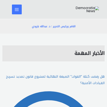
خطي
لى
لمحتوى
الناشر ورئيس التحرير : د. عبدالله بارودي
الأخبار المهمة
هل رفضت كتلة “القوات” الصيغة النهائية لمشروع قانون تمديد تسريح
القيادات الأمنية؟