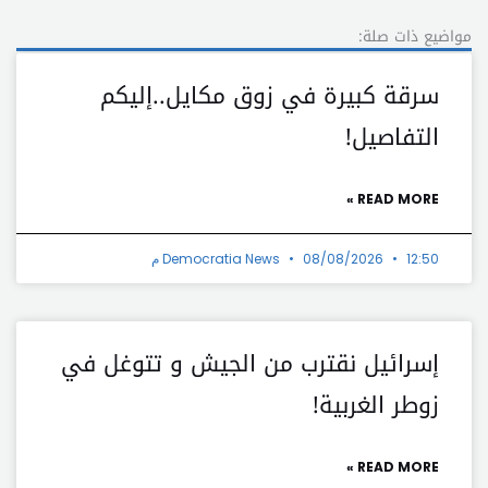
مواضيع ذات صلة:
سرقة كبيرة في زوق مكايل..إليكم
التفاصيل!
READ MORE »
12:50 م
08/08/2026
Democratia News
إسرائيل نقترب من الجيش و تتوغل في
زوطر الغربية!
READ MORE »