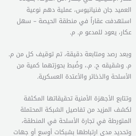
العميد جان فنيانيوس، عملية دهم نوعية
استهدفت عقاراً في منطقة الحيصة – سهل
عكار، يعود للمدعو م. م.
وبعد رصد ومتابعة دقيقة، تم توقيف كل من م.
م. وشقيقه ح. م.، وضُبط بحوزتهما كمية من
الأسلحة والذخائر والأعتدة العسكرية.
وتتابع الأجهزة الأمنية تحقيقاتها المكثفة
لكشف المزيد من تفاصيل الشبكة المحتملة
المتورطة في تجارة الأسلحة في المنطقة،
وتحديد مدى ارتباطها بشبكات أوسع أو جهات