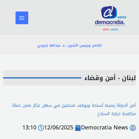
خطي
لى
لمحتوى
الناشر ورئيس التحرير : د. عبدالله بارودي
لبنان - أمن وقضاء
أمن الدولة يضبط أسلحة ويوقف شخصين في سهل عكار ضمن حملة
مكافحة تجارة السلاح
13:10
12/06/2025
Democratia News