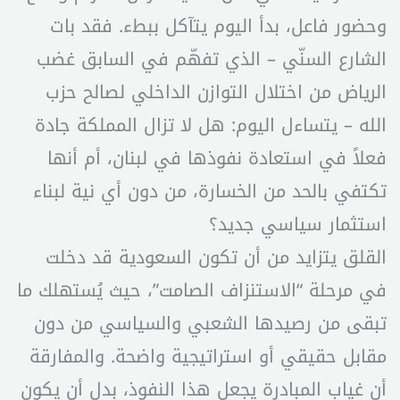
وحضور فاعل، بدأ اليوم يتآكل ببطء. فقد بات
الشارع السنّي – الذي تفهّم في السابق غضب
الرياض من اختلال التوازن الداخلي لصالح حزب
الله – يتساءل اليوم: هل لا تزال المملكة جادة
فعلاً في استعادة نفوذها في لبنان، أم أنها
تكتفي بالحد من الخسارة، من دون أي نية لبناء
استثمار سياسي جديد؟
القلق يتزايد من أن تكون السعودية قد دخلت
في مرحلة “الاستنزاف الصامت”، حيث يُستهلك ما
تبقى من رصيدها الشعبي والسياسي من دون
مقابل حقيقي أو استراتيجية واضحة. والمفارقة
أن غياب المبادرة يجعل هذا النفوذ، بدل أن يكون