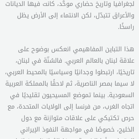
لجغرافيا وتاريخ حضاري موحَّد، كانت فيها الديانات
والأعراق تتبدّل، لكن الانتماء إلى الأرض يظل
راسخًا.
هذا التباين المفاهيمي انعكس بوضوح على
علاقة لبنان بالعالم العربي. فالسُنّة في لبنان،
تاريخيًا، ارتبطوا وجدانيًا وسياسيًا بالمحيط العربي،
لا سيما بمصر الناصرية، ثم لاحقًا بالمملكة العربية
السعودية. بينما تموضع المسيحيون تقليديًا في
اتجاه الغرب، من فرنسا إلى الولايات المتحدة، مع
حرص تكتيكي على علاقات متوازنة مع دول
الخليج، خصوصًا في مواجهة النفوذ الإيراني