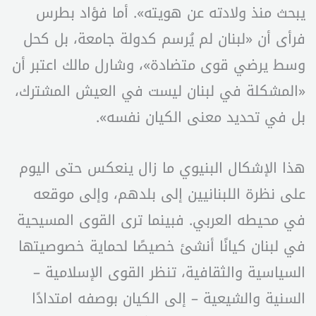
يبحث منذ ولادته عن هويته». أما فؤاد بطرس
فرأى أن «لبنان لم يُرسم كدولة جامعة، بل كحل
وسط يرضي قوى متضادة»، وشارل مالك اعتبر أن
«المشكلة في لبنان ليست في العيش المشترك،
بل في تحديد معنى الكيان نفسه».
هذا الإشكال البنيوي ما زال ينعكس حتى اليوم
على نظرة اللبنانيين إلى بلدهم، وإلى موقعه
في محيطه العربي. فبينما ترى القوى المسيحية
في لبنان كيانًا أنشئ خصيصًا لحماية خصوصيتها
السياسية والثقافية، تنظر القوى الإسلامية –
السنية والشيعية – إلى الكيان بوصفه امتدادًا