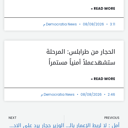
READ MORE »
3:11 م
08/08/2026
Democratia News
الحجار من طرابلس: المرحلة
ستشهدعملاً أمنياً مستمراً
READ MORE »
2:46 م
08/08/2026
Democratia News
t
Prev
NEXT
PREVIOUS
أمل : لا لربط الإعمار بالسياسة
الوزير حجار يرد على الادعاءات الكاذبة