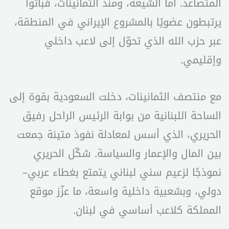
المتصاعد. أما الشيعة، ومنذ الثمانينات، فباتوا
يرتبطون عضويًا بالمشروع الإيراني في المنطقة،
عبر حزب الله الذي تحوّل إلى لاعب داخلي
وإقليمي.
مع منتصف الثمانينات، دخلت السعودية بقوة إلى
الساحة اللبنانية من بوابة الرئيس الراحل رفيق
الحريري، الذي أسس لمعادلة نفوذ متينة جمعت
بين المال والإعمار والسياسة. شكّل الحريري
نموذجًا لزعيم سني لبناني يتمتع بغطاء عربي–
دولي، وبشعبية داخلية واسعة، ما عزّز موقع
المملكة كلاعب أساسي في لبنان.