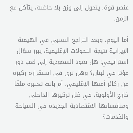
عنصر قوة، يتحول إلى وزن بلا حاضنة، يتآكل مع
الزمن.
أما اليوم، وبعد التراجع النسبي في الهيمنة
الإيرانية نتيجة التحولات الإقليمية، يبرز سؤال
استراتيجي: هل تعود السعودية إلى لعب دور
مؤثر في لبنان؟ وهل ترى في استقراره ركيزة
من ركائز أمنها الإقليمي، أم باتت تعتبره ملفًا
خارج الأولوية، في ظل تركيزها الداخلي
ومنافساتها الاقتصادية الجديدة في السياحة
والخدمات؟