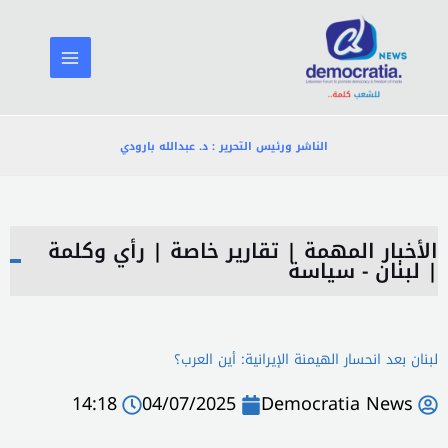
خطي
لى
لمحتوى
الناشر ورئيس التحرير : د. عبدالله بارودي
الأخبار المهمة
|
تقارير خاصة
|
رأي وكلمة
|
لبنان - سياسة
لبنان بعد انحسار الهيمنة الإيرانية: أين العرب؟
14:18
04/07/2025
Democratia News