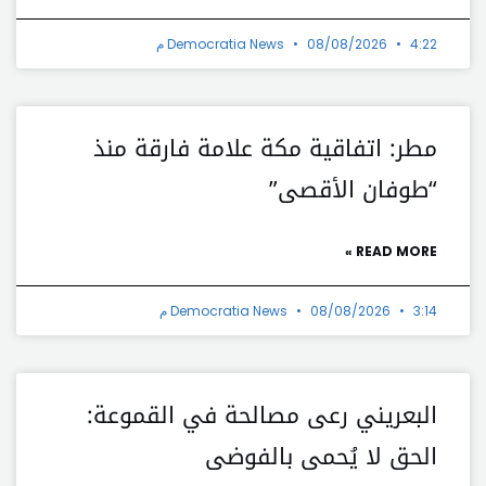
4:22 م
08/08/2026
Democratia News
مطر: اتفاقية مكة علامة فارقة منذ
“طوفان الأقصى”
READ MORE »
3:14 م
08/08/2026
Democratia News
البعريني رعى مصالحة في القموعة:
الحق لا يُحمى بالفوضى