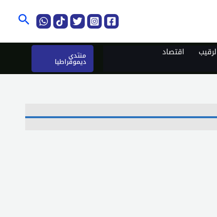
البحث
رقيب
اقتصاد
منتدى
ديموقراطيا