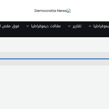
موقراطيا
تقارير
مقالات ديموقراطيا
فوق مقص ال