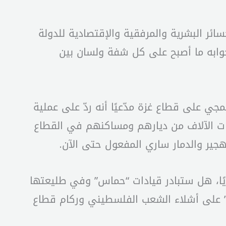
ائر البشرية والمرفقية والإقتصادية للدولة
ان جوابه ما أصبح على كل شفة ولسان بين
ي والهمجي على قطاع غزة مدّعيًا أنه ردّ على عملية
ات الآلاف من ديارهم ومساكنهم في القطاع
هجير والدمار ساري المفعول حتى الآن.
ديًا، هل ستبادر قيادات “حماس” وفي طليعتها
س” على أشلاء الشعب الفلسطيني وركام قطاع