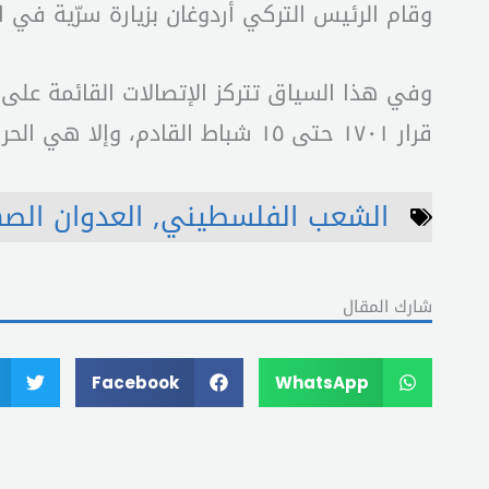
وقام الرئيس التركي أردوغان بزيارة سرّية في 
وفي هذا السياق تتركز الإتصالات القائمة على 
قرار ١٧٠١ حتى ١٥ شباط القادم، وإلا هي الحرب التي يخشى الجميع نتائجها وعواقبها من نكبات ومآسي.
الشعب الفلسطيني
,
العدوان الص
شارك المقال
Facebook
WhatsApp