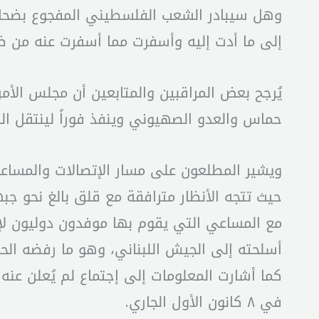
وهل سيبادر الشعب الفلسطيني المفجوع بضحاي
إلى ما أدت إليه وأسفرت مما أسفرت عنه من ضح
يُرجح بعض المراقبين والمتابعين أن مجلس الأم
حماس والعدو الصهيوني وينفذ فوراً لينتقل الس
ويشير المطلعون على مسار الإتصالات والمساعي
حيث تتجه الأنظار مترافقة مع قلق بالغ نحو جب
أسلحته إلى الجيش اللبناني، وهو ما رفضه الح
كما أشارت المعلومات إلى إجتماع لم يُعلن عنه
في ٨ كانون الأول الجاري.