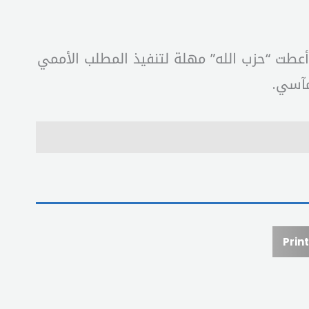
 أعطت “حزب الله” مهلة لتنفيذ المطلب الأممي
Print