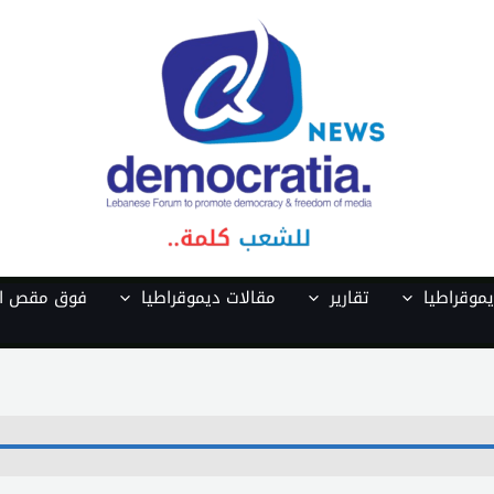
موقراطيا
تقارير
مقالات ديموقراطيا
فوق مقص ال