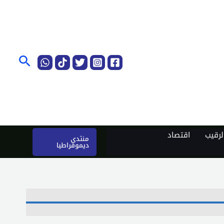
البحث
رقيب
اقتصاد
منتدى
ديموقراطيا