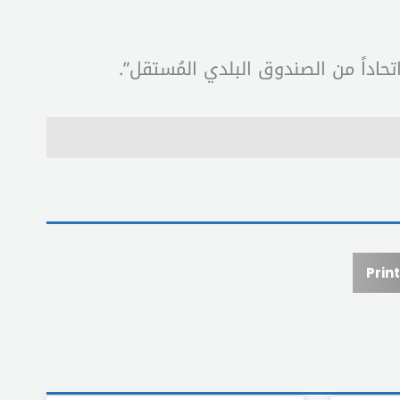
Print