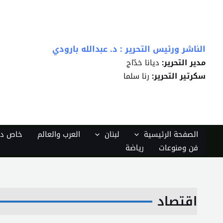
خطي
لى
لمحتوى
الناشر ورئيس التحرير : د. عبدالله بارودي
مدير التحرير:
ديانا خدّاج
سكرتير التحرير:
رنا سلما
الصفحة الرئيسية
لبنان
العرب والعالم
خاص دي
فن ومنوعات
رياضة
اقتصاد