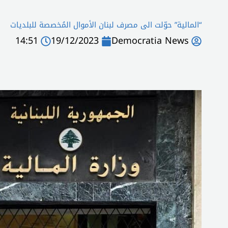
“المالية” حوّلت الى مصرف لبنان الأموال المُخصصة للبلديات
14:51
19/12/2023
Democratia News