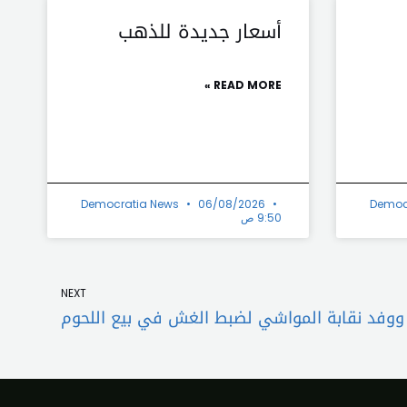
أسعار جديدة للذهب
READ MORE »
Democratia News
06/08/2026
Democ
9:50 ص
Next
NEXT
 ووفد نقابة المواشي لضبط الغش في بيع اللحوم