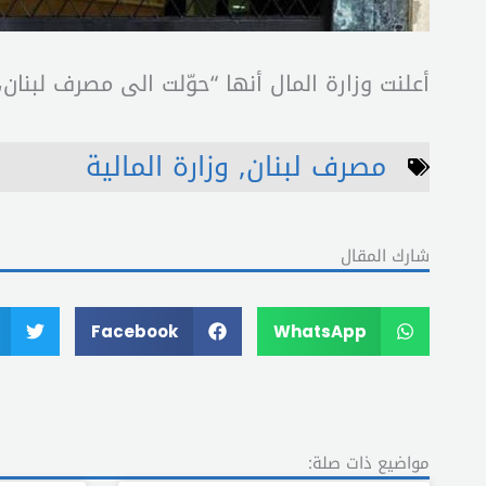
أعلنت وزارة المال أنها “حوّلت الى مصرف لبنان، الأموال المخصصة كعائدات انم
مصرف لبنان
,
وزارة المالية
شارك المقال
Facebook
WhatsApp
مواضيع ذات صلة: