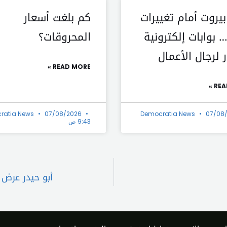
يروت أمام تغييرات
كم بلغت أسعار
 بوابات إلكترونية
المحروقات؟
 لرجال الأعمال
READ MORE »
REA
ratia News
07/08/2026
Democratia News
07/08
9:43 ص
أبو حيدر عرض