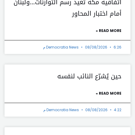
اتفاقية مكة تعيد رسم التوازنات…ولبنان
أمام اختبار المحاور
READ MORE »
6:26 م
08/08/2026
Democratia News
حين يُشرّع النائب لنفسه
READ MORE »
4:22 م
08/08/2026
Democratia News