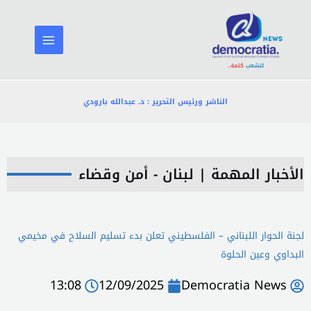
خطي
لى
لمحتوى
الناشر ورئيس التحرير : د. عبدالله بارودي
الأخبار المهمة
|
لبنان - أمن وقضاء
لجنة الحوار اللبناني – الفلسطيني تعلن بدء تسليم السلاح في مخيمي
البداوي وعين الحلوة
13:08
12/09/2025
Democratia News