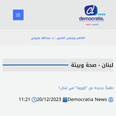
خطي
لى
لمحتوى
الناشر ورئيس التحرير : د. عبدالله بارودي
لبنان - صحة وبيئة
طفرةٌ جديدة من “كورونا” في لبنان؟
11:21
20/12/2023
Democratia News