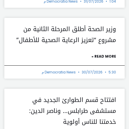
1:04 م
31/07/2026
Democratia News
وزير الصحة أطلق المرحلة الثانية من
مشروع “تعزيز الرعاية الصحية للأطفال”
READ MORE »
5:30 م
30/07/2026
Democratia News
افتتاح قسم الطوارئ الجديد في
مستشفى طرابلس… وناصر الدين:
خدمتنا للناس أولوية