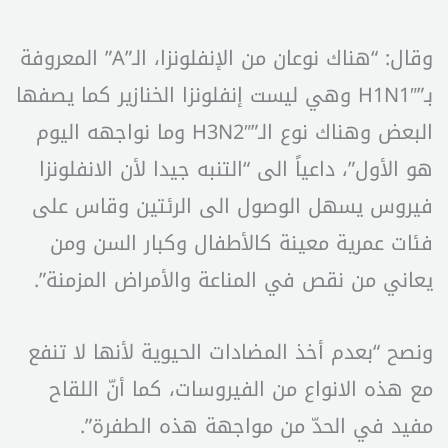
وقال: “هناك نوعان من الإنفلونزا، الـ”A” المعروفة
بـ”H1N1″ وهي ليست إنفلونزا الخنازير كما يصفها
البعض وهناك نوع الـ”H3N2″ وما نواجهه اليوم
هو الأول”، داعياً الى “التنبه جيدا لأن الانفلونزا
فيروس يسهل الوصول الى الرئتين وقاس على
فئات عمرية معينة كالأطفال وكبار السن ومن
يعاني من نقص في المناعة والأمراض المزمنة”.
ونصح “بعدم أخذ المضادات الحيوية لأنها لا تنفع
مع هذه الانواع من الفيروسات، كما أنّ اللقاح
مفيد في الحدّ من مواجهة هذه الطفرة”.