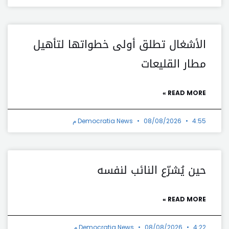
الأشغال تطلق أولى خطواتها لتأهيل
مطار القليعات
READ MORE »
4:55 م
08/08/2026
Democratia News
حين يُشرّع النائب لنفسه
READ MORE »
4:22 م
08/08/2026
Democratia News