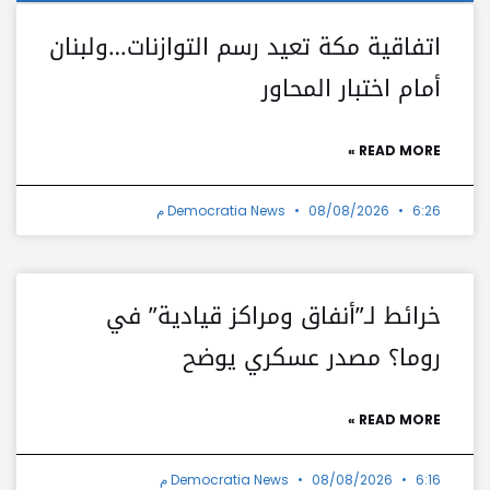
اتفاقية مكة تعيد رسم التوازنات…ولبنان
أمام اختبار المحاور
READ MORE »
6:26 م
08/08/2026
Democratia News
خرائط لـ”أنفاق ومراكز قيادية” في
روما؟ مصدر عسكري يوضح
READ MORE »
6:16 م
08/08/2026
Democratia News