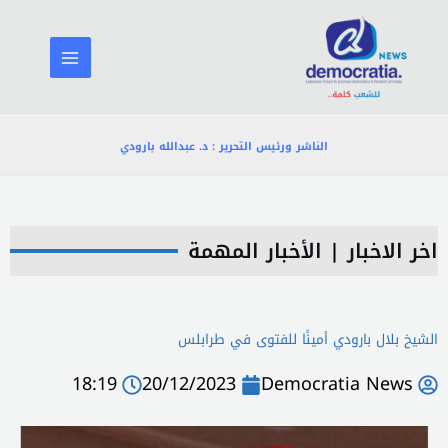
خطي
لى
لمحتوى
الناشر ورئيس التحرير : د. عبدالله بارودي
اخر الاخبار
|
الأخبار المهمة
الشيخ بلال بارودي أمينًا للفتوى في طرابلس
18:19
20/12/2023
Democratia News