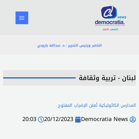
خطي
لى
لمحتوى
الناشر ورئيس التحرير : د. عبدالله بارودي
لبنان - تربية وثقافة
المدارس الكاثوليكية تُعلن الإضراب المفتوح
20:03
20/12/2023
Democratia News