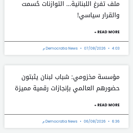
ملف تفرغ اللبنانية… التوازنات حُسمت
والقرار سياسي!
READ MORE »
4:03 م
07/08/2026
Democratia News
مؤسسة مخزومي: شباب لبنان يثبتون
حضورهم العالمي بإنجازات رقمية مميزة
READ MORE »
6:36 م
06/08/2026
Democratia News