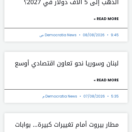
الذهب إلى 5 آلاف دولار في 2027؟
READ MORE »
9:45 ص
08/08/2026
Democratia News
لبنان وسوريا نحو تعاون اقتصادي أوسع
READ MORE »
5:35 م
07/08/2026
Democratia News
مطار بيروت أمام تغييرات كبيرة… بوابات