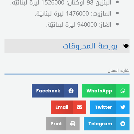
البنزين 98 أوكتان: 1526000 ليرة لبنانيّة.
المازوت: 1476000 ليرة لبنانيّة.
الغاز: 940000 ليرة لبنانيّة.
بورصة المحروقات
شارك المقال
Facebook
WhatsApp
Email
Twitter
Print
Telegram