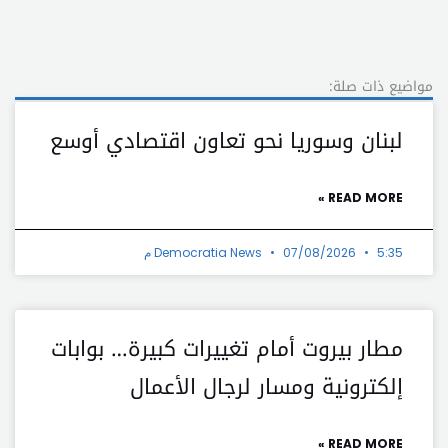
مواضيع ذات صلة:
لبنان وسوريا نحو تعاون اقتصادي أوسع
READ MORE »
5:35 م
07/08/2026
Democratia News
مطار بيروت أمام تغييرات كبيرة… بوابات
إلكترونية ومسار لرجال الأعمال
READ MORE »