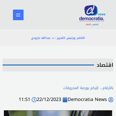
خطي
لى
لمحتوى
الناشر ورئيس التحرير : د. عبدالله بارودي
اقتصاد
بالأرقام… إليكم بورصة المحروقات
11:51
22/12/2023
Democratia News