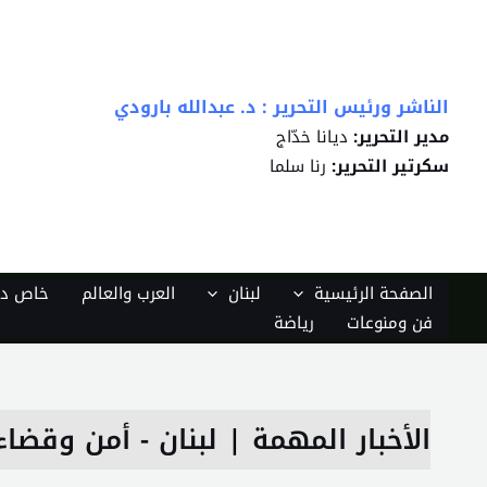
خطي
لى
لمحتوى
الناشر ورئيس التحرير : د. عبدالله بارودي
مدير التحرير:
ديانا خدّاج
سكرتير التحرير:
رنا سلما
الصفحة الرئيسية
لبنان
العرب والعالم
خاص دي
فن ومنوعات
رياضة
الأخبار المهمة
|
لبنان - أمن وقضاء