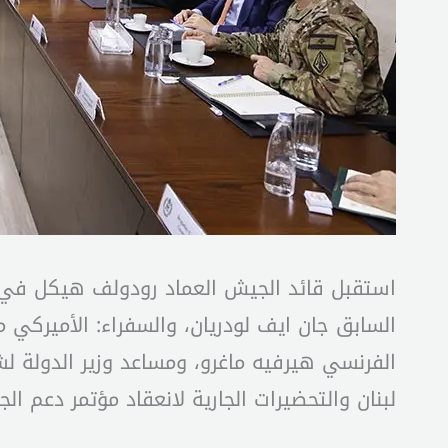
استقبل قائد الجيش العماد رودولف هيكل في مكت
السابق جان ايف لودريان، والسفراء: الأميركي
الفرنسي هيرفيه ماغرو، ومساعد وزير الدولة ل
لبنان والتحضيرات الجارية لانعقاد مؤتمر دعم ا