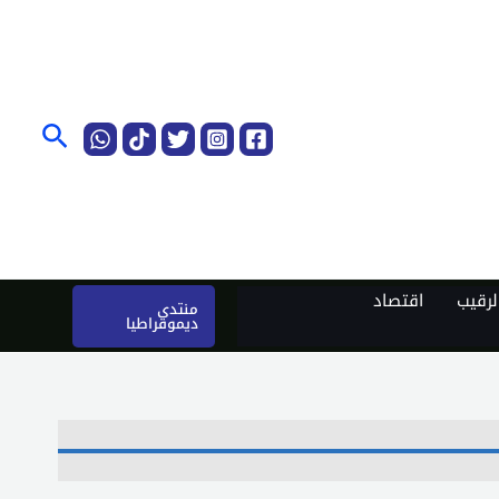
البحث
رقيب
اقتصاد
منتدى
ديموقراطيا