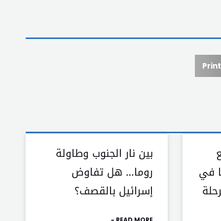
Print
بين نار الجنوب وطاولة
ا في
روما… هل تفاوض
حلة
إسرائيل بالقصف؟
READ MORE »