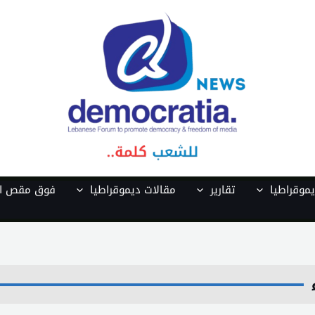
موقراطيا
تقارير
مقالات ديموقراطيا
فوق مقص ال