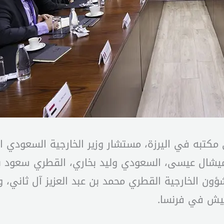
به في اليرزة، مستشار وزير الخارجية السعودي الأم
 ميشال عيسى، السعودي وليد بخاري، القطري سعود ب
شؤون الخارجية القطري محمد بن عبد العزيز آل ثاني
لجيش في فرنسا.