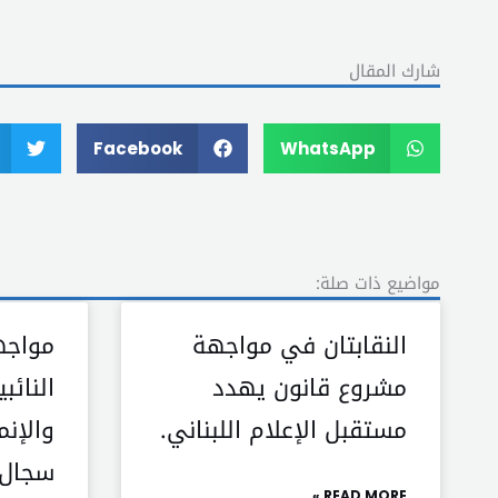
شارك المقال
Facebook
WhatsApp
مواضيع ذات صلة:
النقابتان في مواجهة
مواجه
مشروع قانون يهدد
النائب
مستقبل الإعلام اللبناني.
والإنم
سجال “
READ MORE »