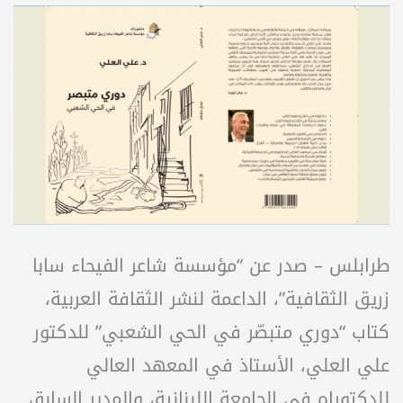
طرابلس – صدر عن “مؤسسة شاعر الفيحاء سابا
زريق الثقافية”، الداعمة لنشر الثقافة العربية،
كتاب “دوري متبصّر في الحي الشعبي” للدكتور
علي العلي، الأستاذ في المعهد العالي
للدكتوراه في الجامعة اللبنانية، والمدير السابق