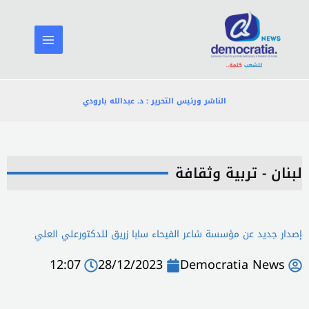
خطي
لى
لمحتوى
الناشر ورئيس التحرير : د. عبدالله بارودي
لبنان - تربية وثقافة
إصدار جديد عن مؤسسة شاعر الفيحاء سابا زريق للدكتورعلي العلي
12:07
28/12/2023
Democratia News