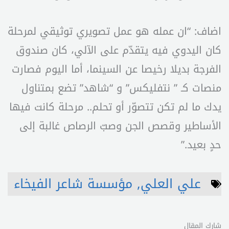
اضاف: “ان عمله هو عمل تصويري توثيقي لمرحلة
كان اليدوي فيه يتقدّم على الآلي، كان صندوق
الفرجة بديلا رخيصا عن السينما، أما اليوم فصارت
منصات كـ ” نتفليكس” و “شاهد” تضع بمتناول
يدك ما لم تكن تتصوّر أو تحلم.. مرحلة كانت فيها
الأساطير وقصص الجن وصبّ الرصاص غالبة إلى
حدٍ بعيد.”
علي العلي
,
مؤسسة شاعر الفيخاء
شارك المقال