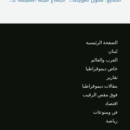
الصفحة الرئيسية
لبنان
العرب والعالم
خاص ديموقراطيا
تقارير
مقالات ديموقراطيا
فوق مقص الرقيب
اقتصاد
فن ومنوعات
رياضة