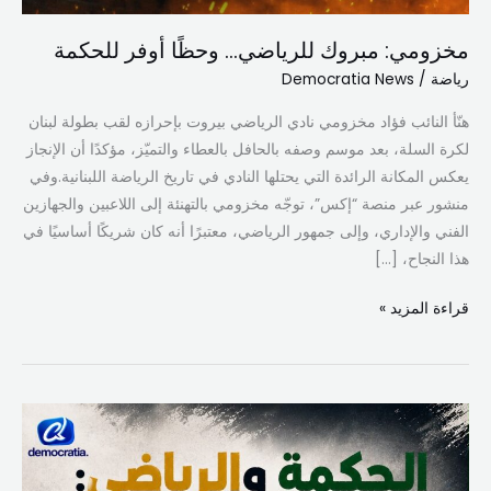
مخزومي: مبروك للرياضي… وحظًا أوفر للحكمة
رياضة
/
Democratia News
هنّأ النائب فؤاد مخزومي نادي الرياضي بيروت بإحرازه لقب بطولة لبنان
لكرة السلة، بعد موسم وصفه بالحافل بالعطاء والتميّز، مؤكدًا أن الإنجاز
يعكس المكانة الرائدة التي يحتلها النادي في تاريخ الرياضة اللبنانية.وفي
منشور عبر منصة “إكس”، توجّه مخزومي بالتهنئة إلى اللاعبين والجهازين
الفني والإداري، وإلى جمهور الرياضي، معتبرًا أنه كان شريكًا أساسيًا في
هذا النجاح، […]
قراءة المزيد »
الحكمة
والرياضي:
كرة