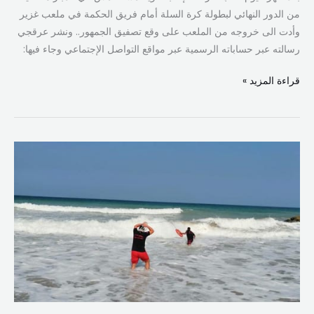
من الدور النهائي لبطولة كرة السلة أمام فريق الحكمة في ملعب غزير
وأدت الى خروجه من الملعب على وقع تصفيق الجمهور.. ونشر عرقجي
رسالته عبر حساباته الرسمية عبر مواقع التواصل الإجتماعي وجاء فيها:
قراءة المزيد »
تحذير
من
ممارسة
السباحة
على
امتداد
الشاطئ
اللبناني