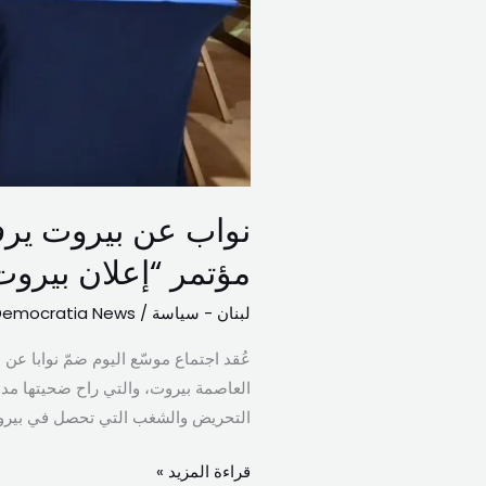
منزوعة
السلاح”
نواب عن بيروت ير
مؤتمر “إعلان بيروت
لبنان - سياسة
/
Democratia News
عُقد اجتماع موسّع اليوم ضمّ نوابا عن 
العاصمة بيروت، والتي راح ضحيتها مدن
التحريض والشغب التي تحصل في بيرو
قراءة المزيد »