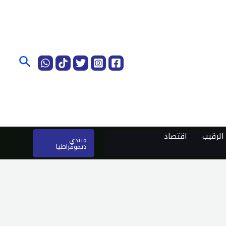
البحث
لرقيب
اقتصاد
منتدى
ديموقراطيا