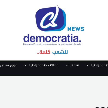
موقراطيا
تقارير
مقالات ديموقراطيا
فوق مقص ا