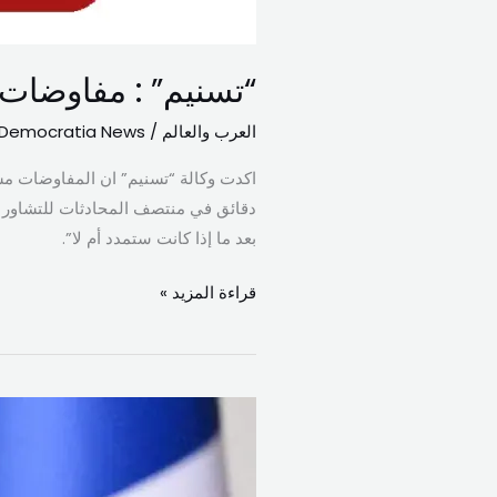
“تسنيم” : مفاوضات 
العرب والعالم
/
Democratia News
دقائق في منتصف المحادثات للتشاور وأ
بعد ما إذا كانت ستمدد أم لا”.
قراءة المزيد »
ماكرون
يدعو
إيران