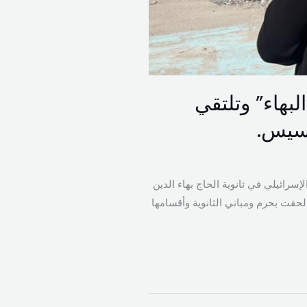
لبهاء” وتلتقي
نسيس.
سرائيلي في ثانوية الحاج بهاء الدين
لحقت بحرم ومباني الثانوية وأقسامها