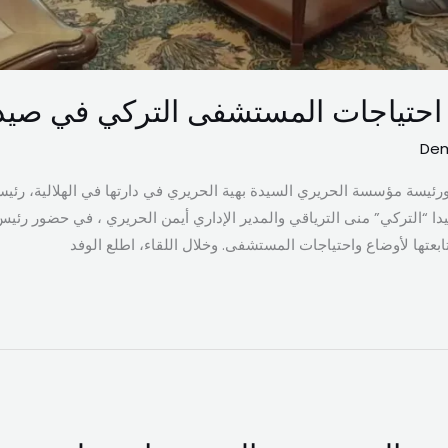
 احتياجات المستشفى التركي في صيد
Dem
ورئيسة مؤسسة الحريري السيدة بهية الحريري في دارتها في الهلالية، رئيس
“التركي” منى الترياقي والمدير الإداري أيمن الحريري ، في حضور رئي
بعتها لأوضاع واحتياجات المستشفى. وخلال اللقاء، اطلع الوفد