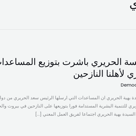
ي
سة الحريري باشرت بتوزيع المساعدات
 لأهلنا النازحين
Democ
ة بهية الحريري ان المساعدات التي ارسلها الرئيس سعد الحريري من دولة
 للتنمية البشرية المستدامة فورا بتوزيعها على النازحين في بيروت وال
سيدة بهية الحريري اجتماعا لفريق العمل المعني […]