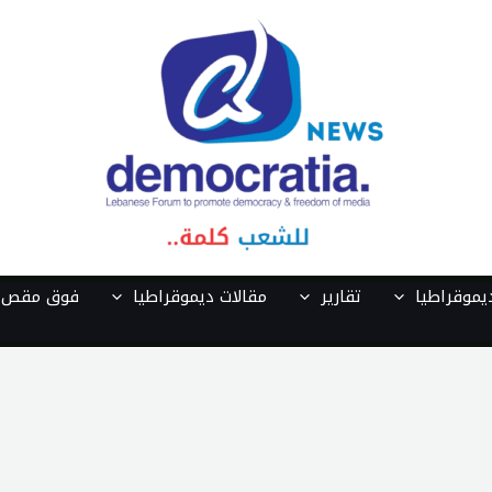
موقراطيا
تقارير
مقالات ديموقراطيا
فوق مقص ا