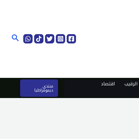
البحث
لرقيب
اقتصاد
منتدى
ديموقراطيا