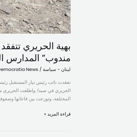
بهية الحريري تتفقد 
مندوب” المدارس ال
لبنان - سياسة
/
Democratia News
تفقدت نائب رئيس تيار المستقبل رئيسة 
الحريري في صيدا .واطلعت الحريري من 
المختلفة، وتوزعت بين قاعاتها وصفوفها
قراءة المزيد »