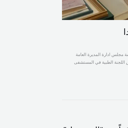
ا
ة مجلس ادارة المديرة العامة
س اللجنة الطبية في المستشفى