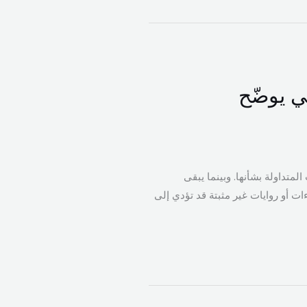
ي يوضّح
تداولة بشأنها. وبينما يبقى
ات أو روايات غير مثبتة قد تؤدي إلى