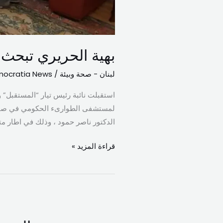
بهية الحريري تبحث
لبنان - صحة وبيئة
/
ocratia News
استقبلت نائبة رئيس تيار “المستقبل” 
لمستشفى الطوارىء الحكومي في صيدا 
الدكتور ناصر حمود ، وذلك في اطار متا
قراءة المزيد »
بري
يبحث