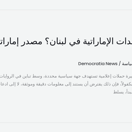
ات الإماراتية في لبنان؟ مصدر إمارات
ياسة
/
Democratia News
رة حملات إعلامية تستهدف جهة سياسية محددة، وسط تباين في الروايات الم
مكفولاً، فإن ذلك يفترض أن يستند إلى معلومات دقيقة وموثقة، لا إلى ادعاء
مبدأ، يسلط