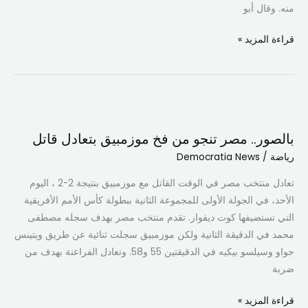
منه. وقال أبو
قراءة المزيد »
بالصور..
مصر
بالصور.. مصر تنجو من فخ موزمبيق بتعادل قاتل
تنجو
رياضة
/
Democratia News
من
فخ
تعادل منتخب مصر في الوقت القاتل مع موزمبيق بنتيجة 2-2 ، اليوم
موزمبيق
الأحد، في الجولة الأولى للمجموعة الثانية ببطولة كأس الأمم الأفريقية
بتعادل
التي تستضيفها كوت ديفوار. تقدم منتخب مصر بهدف سجله مصطفى
قاتل
محمد في الدقيقة الثانية ولكن موزمبيق سجلت ثنائية عن طريق ويتينس
جواو وسيلسو بيكيه في الدقيقتين 55 و58. وتعادل الفراعنة بهدف من
ضربة
قراءة المزيد »