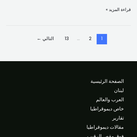
قراءة المزيد »
1
2
…
13
التالي
←
الصفحة الرئيسية
لبنان
العرب والعالم
خاص ديموقراطيا
تقارير
مقالات ديموقراطيا
فوق مقص الرقيب