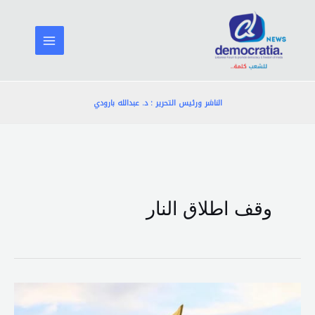
خطي
لى
لمحتوى
الناشر ورئيس التحرير : د. عبدالله بارودي
وقف اطلاق النار
حزب
الله: