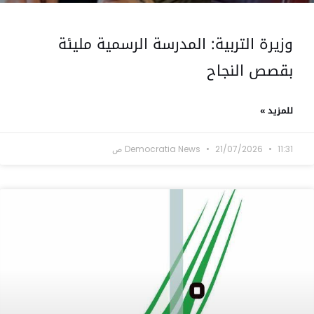
وزيرة التربية: المدرسة الرسمية مليئة
بقصص النجاح
للمزيد »
11:31 ص
21/07/2026
Democratia News