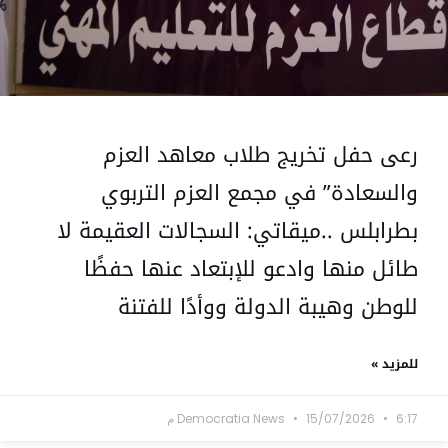
رعى حفل تخريج طلاب معاهد العزم
والسعادة” في مجمع العزم التربوي
بطرابلس ..ميقاتي: السجالات العقيمة لا
طائل منها وادعو للإبتعاد عنها حفظًا
للوطن وهيبة الدولة ووأدًا للفتنة
للمزيد »
6:17 م
15/07/2026
Democratia News