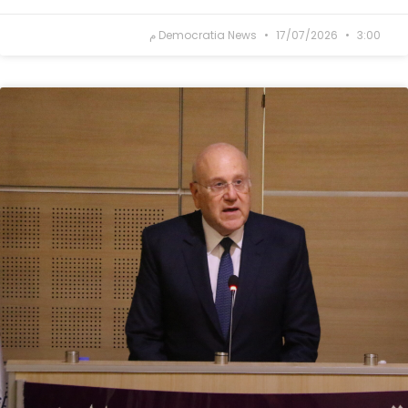
3:00 م
17/07/2026
Democratia News