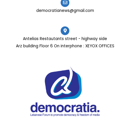
democratianews@gmail.com
Antelias Restautants street - highway side
Arz building Floor 6 On interphone : XEYOX OFFICES