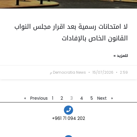
لا امتحانات رسمية بعد اقرار مجلس النواب
القانون الخاص بالإفادات
للمزيد »
2:59 م
15/07/2026
Democratia News
1
2
3
4
5
Next »
« Previous
202 094 71 961+