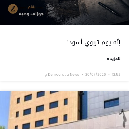
إنّه يوم تربوي أسود!
للمزيد »
12:52 م
20/07/2026
Democratia News