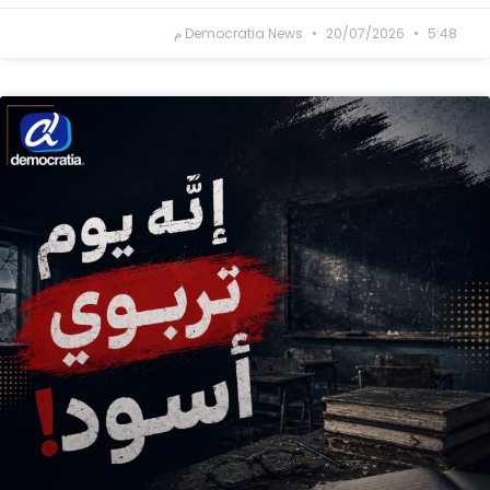
5:48 م
20/07/2026
Democratia News