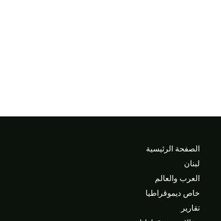
الصفحة الرئيسية
لبنان
العرب والعالم
خاص ديموقراطيا
تقارير