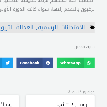
اللبنانية، كما تمنحهم فرصة حقيقية للتحضير 
يرغبون بالتقدم إليها، سواء كانت الدورة الأول
الامتحانات الرسمية
,
العدالة التربو
شارك المقال
Facebook
WhatsApp
مواضيع ذات صلة:
روما بلا نتائج…
إسرائ