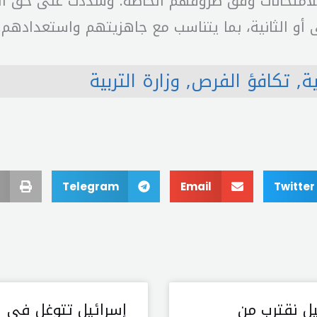
للامتحانات وفق ظروفهم الخاصة. وشددت على حق الط
ى أو الثانية، بما يتناسب مع جاهزيتهم واستعدادهم.
ية
,
تكافؤ الفرص
,
وزارة التربية
Telegram
Email
Twitter
يل نقترب من
إسرائيل تتوغل في