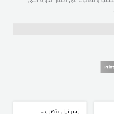
لاب والطالبات في اختيار الدورة التي
Print
إسرائيل تتهرّب…