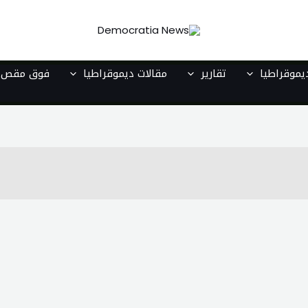
موقراطيا
تقارير
مقالات ديموقراطيا
فوق مقص ا