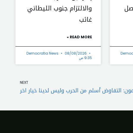
صل
والالتزام جنوب الليطاني
غائب
READ MORE »
Democratia News
08/08/2026
Democ
9:35 ص
Next
NEXT
ون: التفاوض أسلم من الحرب وليس لدينا خيار اخر