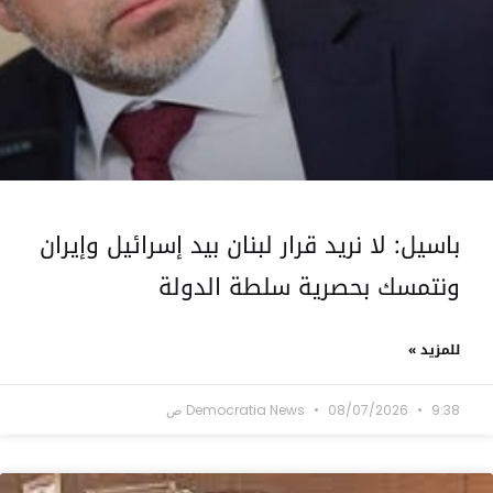
باسيل: لا نريد قرار لبنان بيد إسرائيل وإيران
ونتمسك بحصرية سلطة الدولة
للمزيد »
9:38 ص
08/07/2026
Democratia News