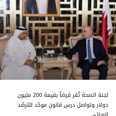
لجنة الصحة تُقر قرضاً بقيمة 200 مليون
دولار وتواصل درس قانون موحّد للترصّد
الوبائي