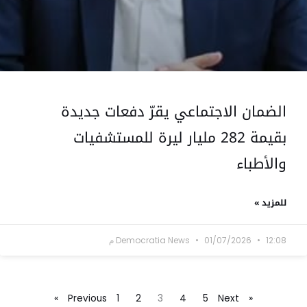
الضمان الاجتماعي يقرّ دفعات جديدة
بقيمة 282 مليار ليرة للمستشفيات
والأطباء
للمزيد »
12:08 م
01/07/2026
Democratia News
1
2
3
4
5
Next »
« Previous