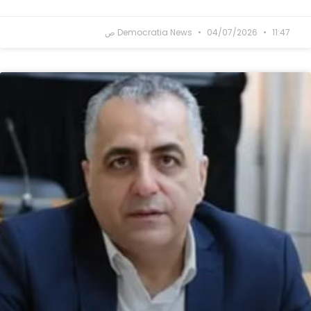
11:47 ص
04/07/2026
Democratia News