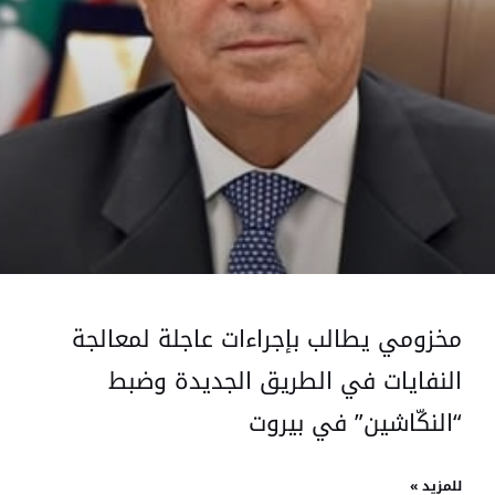
مخزومي يطالب بإجراءات عاجلة لمعالجة
النفايات في الطريق الجديدة وضبط
“النكّاشين” في بيروت
للمزيد »