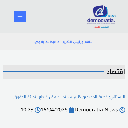
خطي
لى
لمحتوى
الناشر ورئيس التحرير : د. عبدالله بارودي
اقتصاد
البستاني: قضية المودعين ظلم مستمر ورفض قاطع لتجزئة الحقوق
10:23
16/04/2026
Democratia News