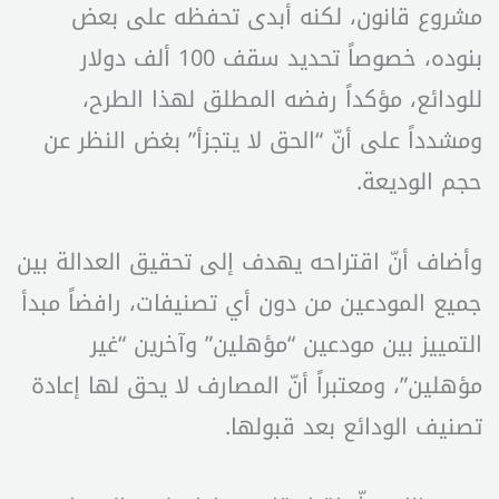
مشروع قانون، لكنه أبدى تحفظه على بعض
بنوده، خصوصاً تحديد سقف 100 ألف دولار
للودائع، مؤكداً رفضه المطلق لهذا الطرح،
ومشدداً على أنّ “الحق لا يتجزأ” بغض النظر عن
حجم الوديعة.
وأضاف أنّ اقتراحه يهدف إلى تحقيق العدالة بين
جميع المودعين من دون أي تصنيفات، رافضاً مبدأ
التمييز بين مودعين “مؤهلين” وآخرين “غير
مؤهلين”، ومعتبراً أنّ المصارف لا يحق لها إعادة
تصنيف الودائع بعد قبولها.