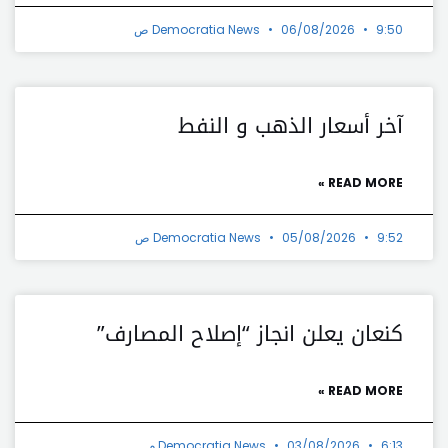
9:50 ص
06/08/2026
Democratia News
آخر أسعار الذهب و النفط
READ MORE »
9:52 ص
05/08/2026
Democratia News
كنعان يعلن انجاز “إصلاح المصارف”
READ MORE »
6:13 م
03/08/2026
Democratia News