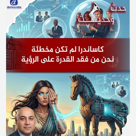
كاساندرا
لم
تكن
مخطئة…
نحن
من
فقد
القدرة
على
الرؤية