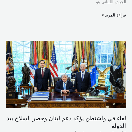
الجيش اللبناني هو
قراءة المزيد »
لقاء
في
واشنطن
يؤكد
دعم
لبنان
وحصر
السلاح
بيد
الدولة
لقاء في واشنطن يؤكد دعم لبنان وحصر السلاح بيد
الدولة