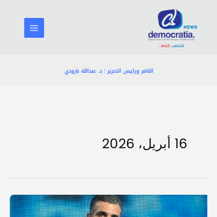
خطي
لى
لمحتوى
الناشر ورئيس التحرير : د. عبدالله بارودي
16 أبريل، 2026
مطر:
انجاز