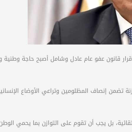
رار قانون عفو عام عادل وشامل أصبح حاجة وطنية وإنسا
ة تضمن إنصاف المظلومين وتراعي الأوضاع الإنسانية
نتقائية، بل يجب أن تقوم على التوازن بما يحمي الوط