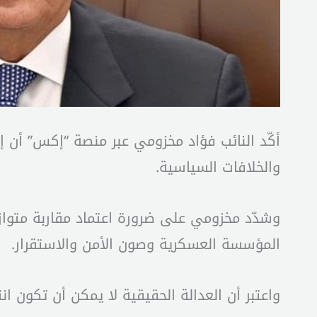
أكّد النائب فؤاد مخزومي عبر منصة “إكس” أن إق
والخلافات السياسية.
وشدّد مخزومي على ضرورة اعتماد مقاربة متوازن
المؤسسة العسكرية وصون الأمن والاستقرار.
واعتبر أن العدالة الحقيقية لا يمكن أن تكون ا