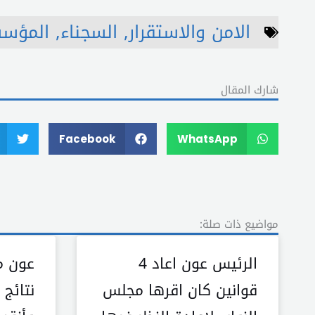
الامن والاستقرار
,
السجناء
,
المؤسس
شارك المقال
Facebook
WhatsApp
مواضيع ذات صلة:
الرئيس عون اعاد 4
عون م
قوانين كان اقرها مجلس
نتائج