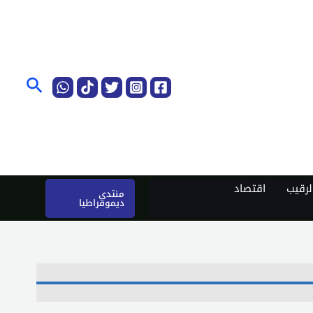
البحث
رقيب
اقتصاد
منتدى
ديموقراطيا