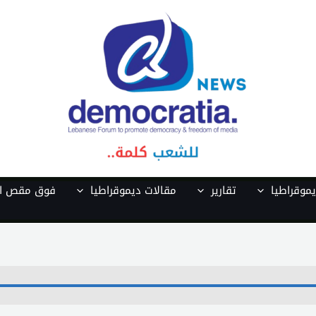
موقراطيا
تقارير
مقالات ديموقراطيا
فوق مقص ال