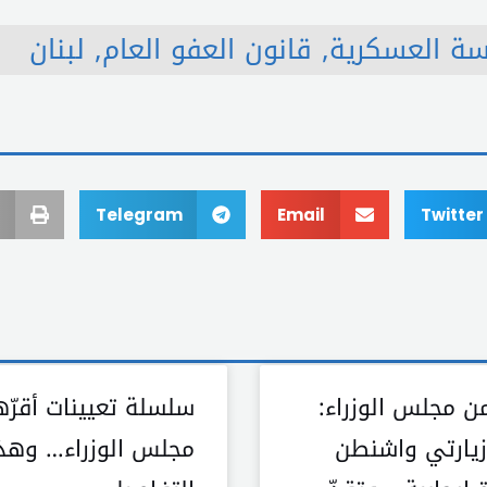
ة العسكرية
,
قانون العفو العام
,
لبنان
Telegram
Email
Twitter
ن مجلس الوزراء:
سلسلة تعيينات أقرّه
 زيارتي واشنطن
مجلس الوزراء… وهذ