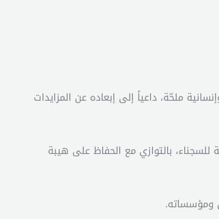
نية ملحّة، داعياً إلى إبعاده عن المزايدات
 للسجناء، بالتوازي مع الحفاظ على هيبة
ن ومؤسساته.